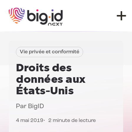
Skip to content
Vie privée et conformité
Droits des
données
aux
États-Unis
Par
BigID
4 mai 2019
2 minute de lecture