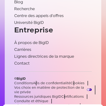
Blog
Recherche
Centre des appels d'offres
Université BigID
Entreprise
À propos de BigID
Carrières
Lignes directrices de la marque
Contact
©BigID
Conditions
Avis de confidentialité
Cookies
Vos choix en matière de protection de la
vie privée
Ressources juridiques BigID
Certifications
Conduite et éthique
Déclaration sur l'esclavage moderne