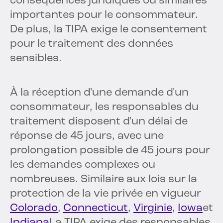
conséquences juridiques ou similaires
importantes pour le consommateur.
De plus, la TIPA exige le consentement
pour le traitement des données
sensibles.
À la réception d'une demande d'un
consommateur, les responsables du
traitement disposent d'un délai de
réponse de 45 jours, avec une
prolongation possible de 45 jours pour
les demandes complexes ou
nombreuses. Similaire aux lois sur la
protection de la vie privée en vigueur
Colorado
,
Connecticut
,
Virginie
,
Iowa
et
Indiana
La TIPA exige des responsables