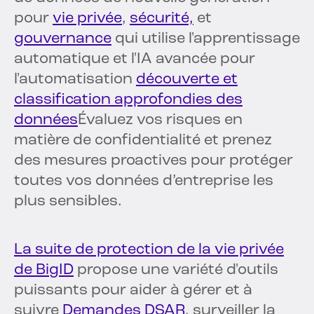
pour
vie privée
,
sécurité,
et
gouvernance
qui utilise l'apprentissage
automatique et l'IA avancée pour
l'automatisation
découverte et
classification approfondies des
données
Évaluez vos risques en
matière de confidentialité et prenez
des mesures proactives pour protéger
toutes vos données d’entreprise les
plus sensibles.
La suite de protection de la vie privée
de BigID
propose une variété d'outils
puissants pour aider à gérer et à
suivre
Demandes DSAR
, surveiller la