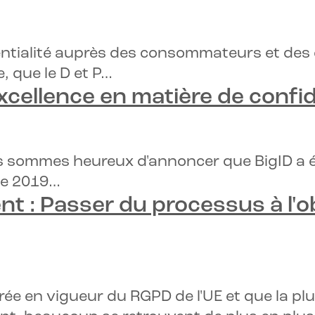
entialité auprès des consommateurs et des e
, que le D et P…
xcellence en matière de confi
ous sommes heureux d'annoncer que BigID a 
ue 2019…
t :
Passer du processus à l'obj
rée en vigueur du RGPD de l'UE et que la pl