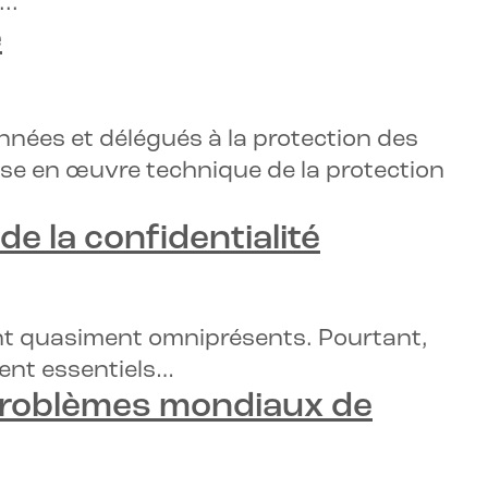
..
e
nnées et délégués à la protection des
mise en œuvre technique de la protection
de la confidentialité
sont quasiment omniprésents. Pourtant,
ment essentiels…
roblèmes mondiaux de