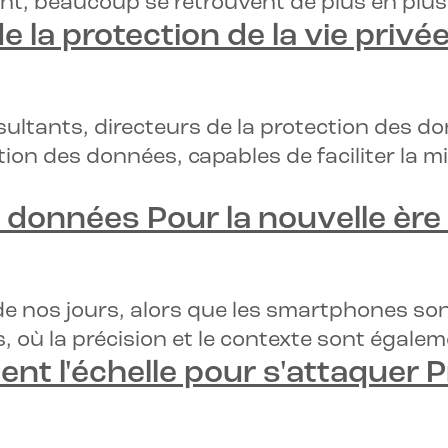
t, beaucoup se retrouvent de plus en plus.
e la protection de la vie privé
ultants, directeurs de la protection des do
tion des données, capables de faciliter la 
es données
Pour la nouvelle ère 
et de nos jours, alors que les smartphones 
, où la précision et le contexte sont égale
obtient l'échelle pour s'attaquer
P