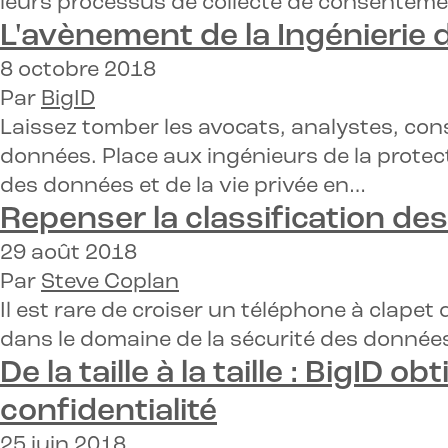
leurs processus de collecte de consentemen
L'avènement de la
Ingénierie d
8 octobre 2018
Par
BigID
Laissez tomber les avocats, analystes, cons
données. Place aux ingénieurs de la protec
des données et de la vie privée en…
Repenser la classification d
29 août 2018
Par
Steve Coplan
Il est rare de croiser un téléphone à clap
dans le domaine de la sécurité des données
De la taille à la taille : BigID 
confidentialité
25 juin 2018