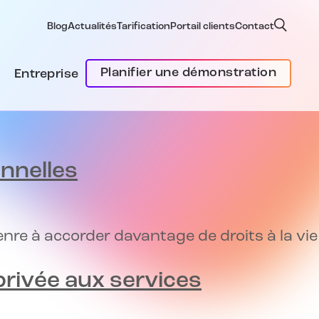
Blog
Actualités
Tarification
Portail clients
Contact
Planifier une démonstration
Entreprise
nnelles
nre à accorder davantage de droits à la vie
 privée aux services