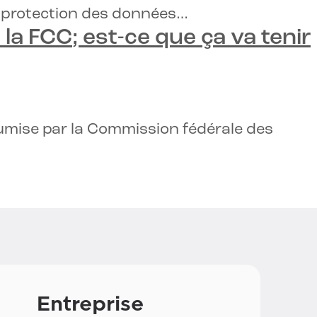
la protection des données…
 la FCC
; est-ce que ça va tenir
soumise par la Commission fédérale des
Entreprise