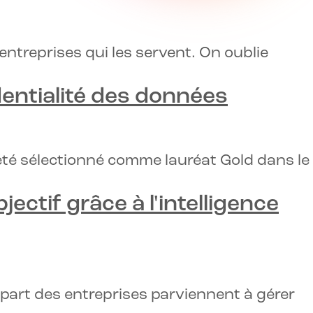
ntreprises qui les servent. On oublie
dentialité des données
été sélectionné comme lauréat Gold dans le
ectif grâce à l'intelligence
upart des entreprises parviennent à gérer