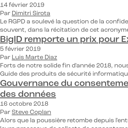
14 février 2019
Par
Dimitri Sirota
Le RGPD a soulevé la question de la confid
souvent, dans la récitation de cet acronyme
BigID remporte un prix pour
E
5 février 2019
Par
Luis Marte Diaz
Forts de notre solide fin d'année 2018, n
Guide des produits de sécurité informatiq
Gouvernance du consentemen
des données
16 octobre 2018
Par
Steve Coplan
Alors que la poussière retombe depuis l'ent