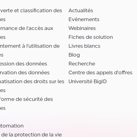
erte et classification des
Actualités
es
Evénements
rnance de l'accès aux
Webinaires
es
Fiches de solution
tement à l'utilisation de
Livres blancs
es
Blog
ession des données
Recherche
rvation des données
Centre des appels d'offres
tisation des droits sur les
Université BigID
es
forme de sécurité des
es
utomation
l de la protection de la vie