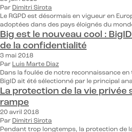
Par
Dimitri Sirota
Le RGPD est désormais en vigueur en Europe
adoptées dans des pays éloignés du monde
Big est le nouveau cool : Bi
de la confidentialité
3 mai 2018
Par
Luis Marte Diaz
Dans la foulée de notre reconnaissance e
BigID ait été sélectionné par le principal a
La protection de la vie privé
rampe
20 avril 2018
Par
Dimitri Sirota
Pendant trop longtemps, la protection de la