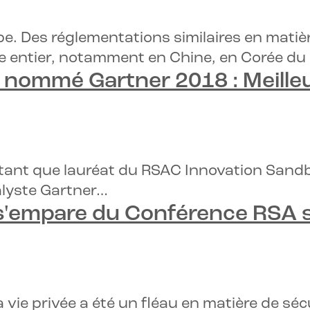
. Des réglementations similaires en matièr
 entier, notamment en Chine, en Corée du 
gID nommé
Gartner 2018 : Meille
n tant que lauréat du RSAC Innovation San
nalyste Gartner…
e s'empare du
Conférence RSA s
 vie privée a été un fléau en matière de séc