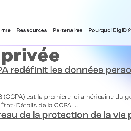
orme
Ressources
Partenaires
Pourquoi BigID ?
 privée
 redéfinit les données perso
(CCPA) est la première loi américaine du ge
État (Détails de la CCPA …
reau de la protection de la vie