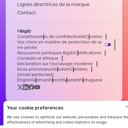
Lignes directrices de la marque
Contact
©BigID
Conditions
Avis de confidentialité
Cookies
Vos choix en matière de protection de la
vie privée
Ressources juridiques BigID
Certifications
Conduite et éthique
Déclaration sur l'esclavage moderne
Sous-processeurs
Soutien
Carrières
[email protected]
English
German
French
Spanish
Portuguese