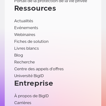
Portail de la protection de la vie privée
Ressources
Actualités
Evénements
Webinaires
Fiches de solution
Livres blancs
Blog
Recherche
Centre des appels d'offres
Université BigID
Entreprise
À propos de BigID
Carrières