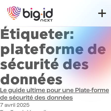
Skip to content
Étiqueter:
plateforme de
sécurité des
données
Le guide ultime pour une
Plate-forme
de sécurité des données
7 avril 2025