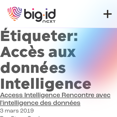
Skip to content
Étiqueter:
Accès aux
données
Intelligence
Access Intelligence
Rencontre avec
l'intelligence des données
3 mars 2019