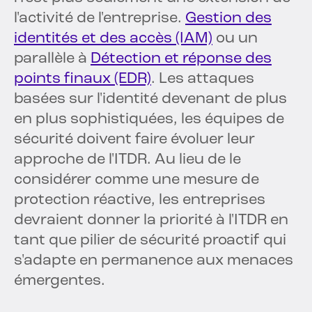
l'activité de l'entreprise.
Gestion des
identités et des accès (IAM)
ou un
parallèle à
Détection et réponse des
points finaux (EDR)
. Les attaques
basées sur l'identité devenant de plus
en plus sophistiquées, les équipes de
sécurité doivent faire évoluer leur
approche de l'ITDR. Au lieu de le
considérer comme une mesure de
protection réactive, les entreprises
devraient donner la priorité à l'ITDR en
tant que pilier de sécurité proactif qui
s'adapte en permanence aux menaces
émergentes.