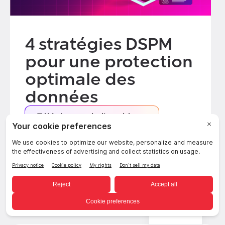
4 stratégies DSPM
pour une protection
optimale des
données
Télécharger le livre blanc
French