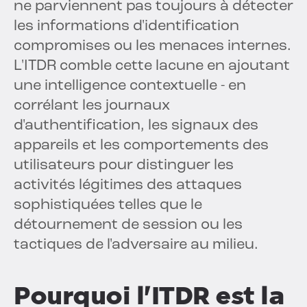
ne parviennent pas toujours à détecter
les informations d'identification
compromises ou les menaces internes.
L'ITDR comble cette lacune en ajoutant
une intelligence contextuelle - en
corrélant les journaux
d'authentification, les signaux des
appareils et les comportements des
utilisateurs pour distinguer les
activités légitimes des attaques
sophistiquées telles que le
détournement de session ou les
tactiques de l'adversaire au milieu.
Pourquoi l'ITDR est la