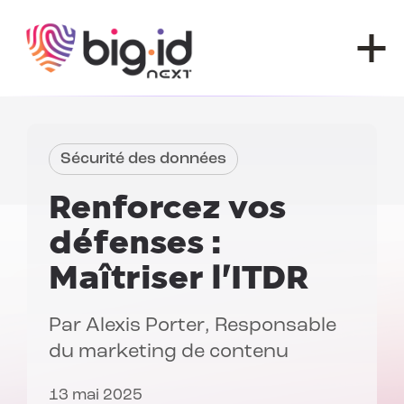
Skip to content
Sécurité des données
Renforcez vos
défenses :
Maîtriser l'ITDR
Par
Alexis Porter
, Responsable
du marketing de contenu
13 mai 2025