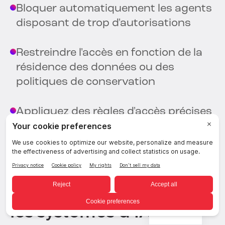
Bloquer automatiquement les agents
disposant de trop d'autorisations
Restreindre l'accès en fonction de la
résidence des données ou des
politiques de conservation
Appliquez des règles d'accès précises
basées sur le contexte des données,
et non uniquement sur les rôles.
2. Cartographie fédérée
des identités à travers
les systèmes d'IA
French