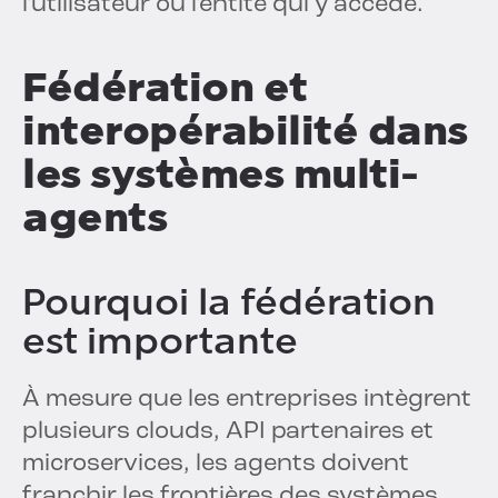
l'utilisateur ou l'entité qui y accède.
Fédération et
interopérabilité dans
les systèmes multi-
agents
Pourquoi la fédération
est importante
À mesure que les entreprises intègrent
plusieurs clouds, API partenaires et
microservices, les agents doivent
franchir les frontières des systèmes.