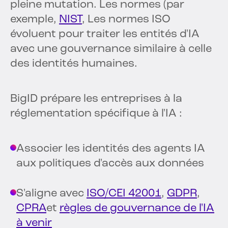
pleine mutation. Les normes (par
exemple,
NIST
, Les normes ISO
évoluent pour traiter les entités d'IA
avec une gouvernance similaire à celle
des identités humaines.
BigID prépare les entreprises à la
réglementation spécifique à l'IA :
Associer les identités des agents IA
aux politiques d'accès aux données
S'aligne avec
ISO/CEI 42001
,
GDPR
,
CPRA
et
règles de gouvernance de l'IA
à venir