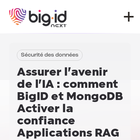
Skip to content
Sécurité des données
Assurer l'avenir
de l'IA : comment
BigID et MongoDB
Activer la
confiance
Applications RAG