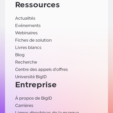
Ressources
Actualités
Evénements
Webinaires
Fiches de solution
Livres blancs
Blog
Recherche
Centre des appels d'offres
Université BigID
Entreprise
À propos de BigID
Carrières
Lignes directrices de la marque