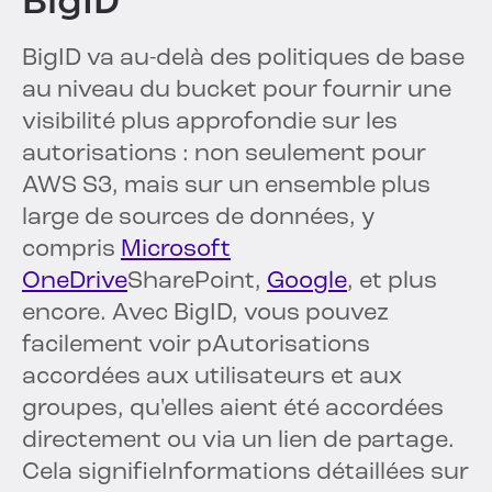
BigID
BigID va au-delà des politiques de base
au niveau du bucket pour fournir une
visibilité plus approfondie sur les
autorisations : non seulement pour
AWS S3, mais sur un ensemble plus
large de sources de données, y
compris
Microsoft
OneDrive
SharePoint,
Google
, et plus
encore. Avec BigID, vous pouvez
facilement voir p
Autorisations
accordées aux utilisateurs et aux
groupes, qu'elles aient été accordées
directement ou via un lien de partage.
Cela signifie
Informations détaillées sur