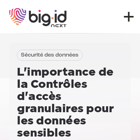
Skip to content
Sécurité des données
L'importance de
la
Contrôles
d'accès
granulaires
pour
les données
sensibles