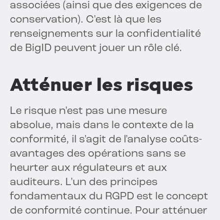
associées (ainsi que des exigences de
conservation). C'est là que les
renseignements sur la confidentialité
de BigID peuvent jouer un rôle clé.
Atténuer les risques
Le risque n'est pas une mesure
absolue, mais dans le contexte de la
conformité, il s'agit de l'analyse coûts-
avantages des opérations sans se
heurter aux régulateurs et aux
auditeurs. L'un des principes
fondamentaux du RGPD est le concept
de conformité continue. Pour atténuer