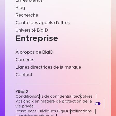
Livres blancs
Blog
Recherche
Centre des appels d'offres
Université BigID
Entreprise
À propos de BigID
Carrières
Lignes directrices de la marque
Contact
©BigID
Conditions
Avis de confidentialité
Cookies
Vos choix en matière de protection de la
vie privée
Ressources juridiques BigID
Certifications