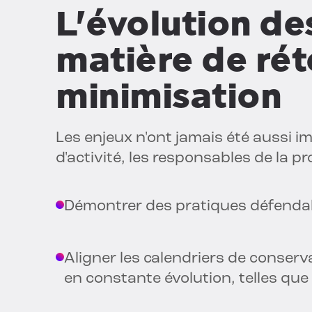
L'évolution de
matière de rét
minimisation
Les enjeux n'ont jamais été aussi i
d'activité, les responsables de la pro
Démontrer des pratiques défenda
Aligner les calendriers de conser
en constante évolution, telles que