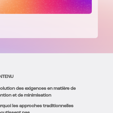
NTENU
volution des exigences en matière de
ention et de minimisation
rquoi les approches traditionnelles
boutissent pas