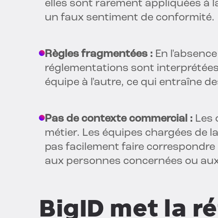
elles sont rarement appliquées à la
un faux sentiment de conformité.
Règles fragmentées :
En l'absence 
réglementations sont interprétée
équipe à l'autre, ce qui entraîne 
Pas de contexte commercial :
Les o
métier. Les équipes chargées de la
pas facilement faire correspondre 
aux personnes concernées ou aux 
BigID met la r