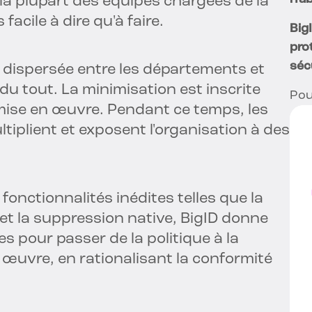
 la plupart des équipes chargées de la
 facile à dire qu'à faire.
Big
prot
séc
 dispersée entre les départements et
u tout. La minimisation est inscrite
Pou
mise en œuvre. Pendant ce temps, les
iplient et exposent l'organisation à des
onctionnalités inédites telles que la
t la suppression native, BigID donne
es pour passer de la politique à la
 œuvre, en rationalisant la conformité