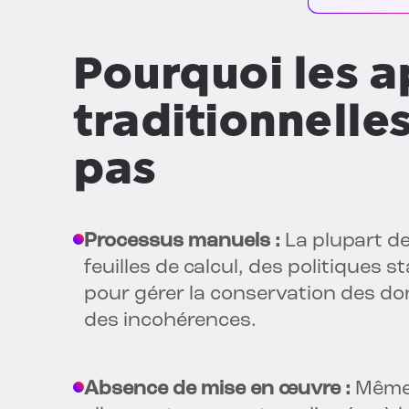
Pourquoi les 
traditionnelle
pas
Processus manuels :
La plupart de
feuilles de calcul, des politiques 
pour gérer la conservation des do
des incohérences.
Absence de mise en œuvre :
Même 