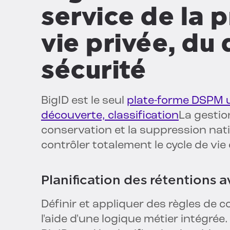
service de la p
vie privée, du 
sécurité
BigID est le seul
plate-forme DSPM u
découverte, classification
La gestio
conservation et la suppression nat
contrôler totalement le cycle de vi
Planification des rétentions a
Définir et appliquer des règles de 
l'aide d'une logique métier intégré