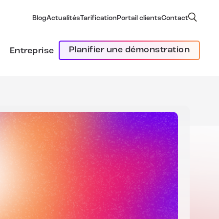
Blog
Actualités
Tarification
Portail clients
Contact
Planifier une démonstration
Entreprise