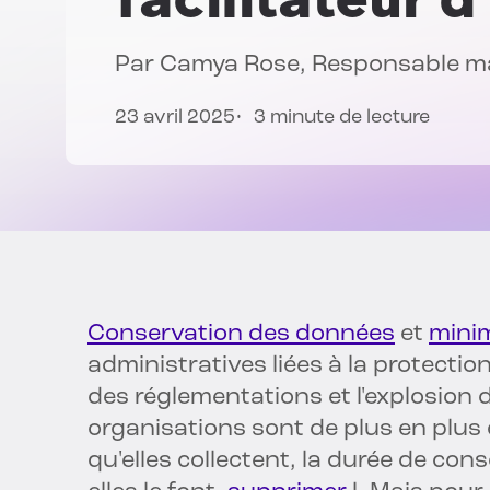
Par
Camya Rose
, Responsable m
23 avril 2025
3 minute de lecture
Conservation des données
et
mini
administratives liées à la protectio
des réglementations et l'explosion
organisations sont de plus en plus 
qu'elles collectent, la durée de co