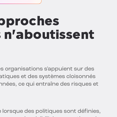
approches
s n'aboutissent
s organisations s'appuient sur des
statiques et des systèmes cloisonnés
nnées, ce qui entraîne des risques et
lorsque des politiques sont définies,