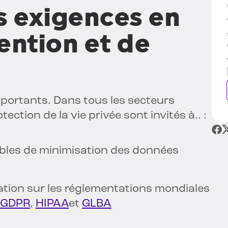
s exigences en
ention et de
mportants. Dans tous les secteurs
tection de la vie privée sont invités à.. :
bles de minimisation des données
vation sur les réglementations mondiales
GDPR
,
HIPAA
et
GLBA