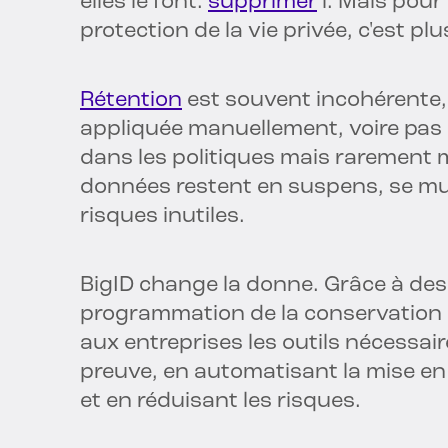
elles le font.
supprimer
l. Mais pour
protection de la vie privée, c'est plus
Rétention
est souvent incohérente,
appliquée manuellement, voire pas d
dans les politiques mais rarement 
données restent en suspens, se mult
risques inutiles.
BigID change la donne. Grâce à des f
programmation de la conservation e
aux entreprises les outils nécessair
preuve, en automatisant la mise en
et en réduisant les risques.