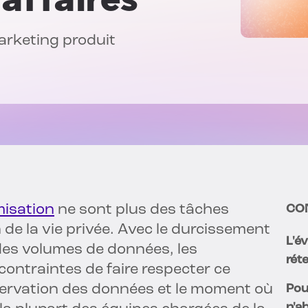
arketing produit
misation
ne sont plus des tâches
CO
n de la vie privée. Avec le durcissement
L'é
 des volumes de données, les
rét
contraintes de faire respecter ce
nservation des données et le moment où
Pou
n'a