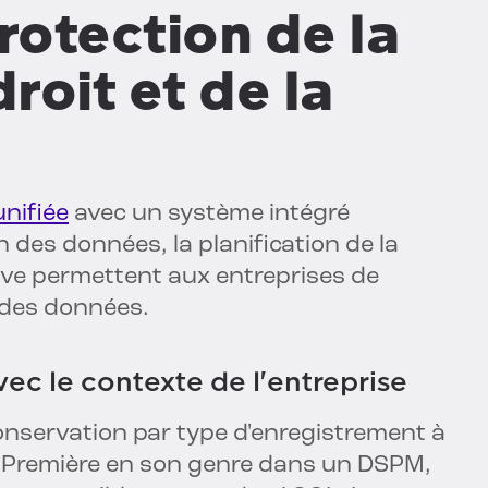
rotection de la
droit et de la
nifiée
avec un système intégré
n des données, la planification de la
ive permettent aux entreprises de
e des données.
vec le contexte de l'entreprise
conservation par type d'enregistrement à
e. Première en son genre dans un DSPM,