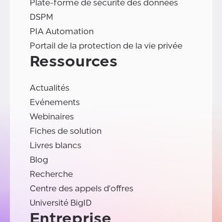
Plate-forme de sécurité des données
DSPM
PIA Automation
Portail de la protection de la vie privée
Ressources
Actualités
Evénements
Webinaires
Fiches de solution
Livres blancs
Blog
Recherche
Centre des appels d'offres
Université BigID
Entreprise