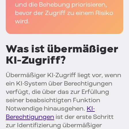
und die Behebung priorisieren,
bevor der Zugriff zu einem Risiko
wird.
Was ist übermäßiger
KI-Zugriff?
Übermäßiger KI-Zugriff liegt vor, wenn
ein KI-System über Berechtigungen
verfügt, die über das zur Erfüllung
seiner beabsichtigten Funktion
Notwendige hinausgehen.
KI-
Berechtigungen
ist der erste Schritt
zur Identifizierung übermäßiger