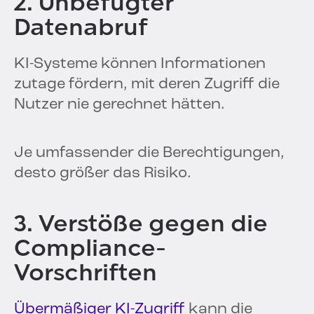
2. Unbefugter
Datenabruf
KI-Systeme können Informationen
zutage fördern, mit deren Zugriff die
Nutzer nie gerechnet hätten.
Je umfassender die Berechtigungen,
desto größer das Risiko.
3. Verstöße gegen die
Compliance-
Vorschriften
Übermäßiger KI-Zugriff
kann die