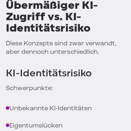
Übermäßiger KI-
Zugriff vs. KI-
Identitätsrisiko
Diese Konzepte sind zwar verwandt,
aber dennoch unterschiedlich.
KI-Identitätsrisiko
Schwerpunkte:
Unbekannte KI-Identitäten
Eigentumslücken