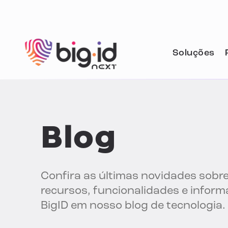
Pular para o conteúdo
Soluções
Blog
Confira as últimas novidades sobre
recursos, funcionalidades e infor
BigID em nosso blog de tecnologia.