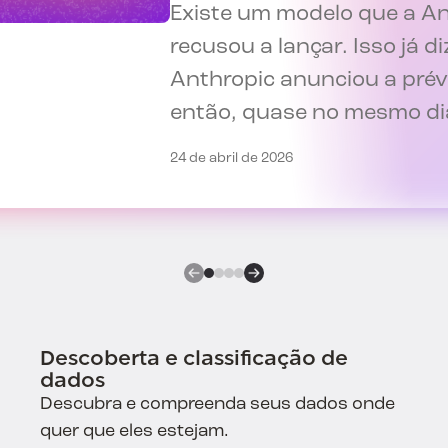
Existe um modelo que a An
recusou a lançar. Isso já di
Anthropic anunciou a pré
então, quase no mesmo d
24 de abril de 2026
Descoberta e classificação de
dados
Descubra e compreenda seus dados onde
quer que eles estejam.