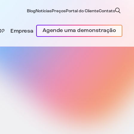
Blog
Notícias
Preços
Portal do Cliente
Contato
Agende uma demonstração
D?
Empresa