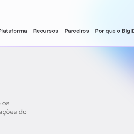
Plataforma
Recursos
Parceiros
Por que o BigI
 os
mações do