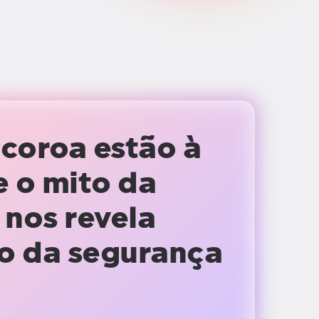
 coroa estão à
e o mito da
 nos revela
ro da segurança