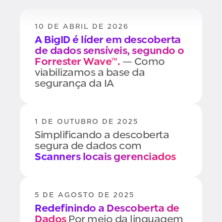
10 DE ABRIL DE 2026
A BigID é líder em descoberta
de dados sensíveis, segundo o
Forrester Wave™.
— Como
viabilizamos a base da
segurança da IA
1 DE OUTUBRO DE 2025
Simplificando a descoberta
segura de dados com
Scanners locais gerenciados
5 DE AGOSTO DE 2025
Redefinindo a Descoberta de
Dados
Por meio da linguagem