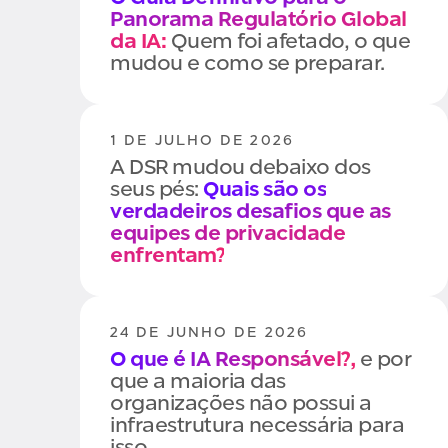
Panorama Regulatório Global
da IA:
Quem foi afetado, o que
mudou e como se preparar.
1 DE JULHO DE 2026
A DSR mudou debaixo dos
seus pés:
Quais são os
verdadeiros desafios que as
equipes de privacidade
enfrentam?
24 DE JUNHO DE 2026
O que é IA Responsável?,
e por
que a maioria das
organizações não possui a
infraestrutura necessária para
isso.