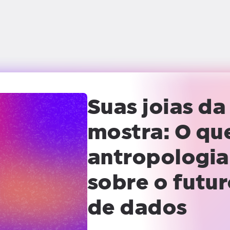
Suas joias da
mostra:
O qu
antropologia
sobre o futu
de dados