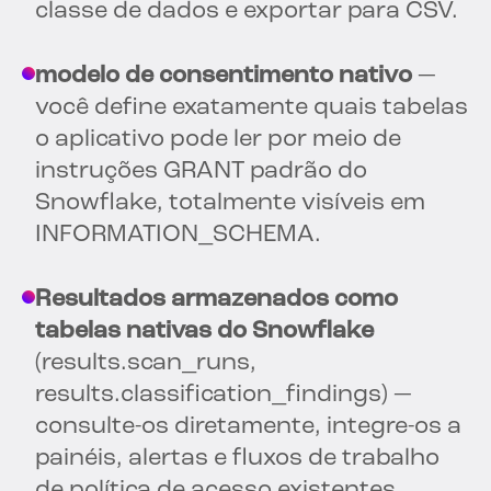
classe de dados e exportar para CSV.
modelo de consentimento nativo
—
você define exatamente quais tabelas
o aplicativo pode ler por meio de
instruções GRANT padrão do
Snowflake, totalmente visíveis em
INFORMATION_SCHEMA.
Resultados armazenados como
tabelas nativas do Snowflake
(results.scan_runs,
results.classification_findings) —
consulte-os diretamente, integre-os a
painéis, alertas e fluxos de trabalho
de política de acesso existentes.