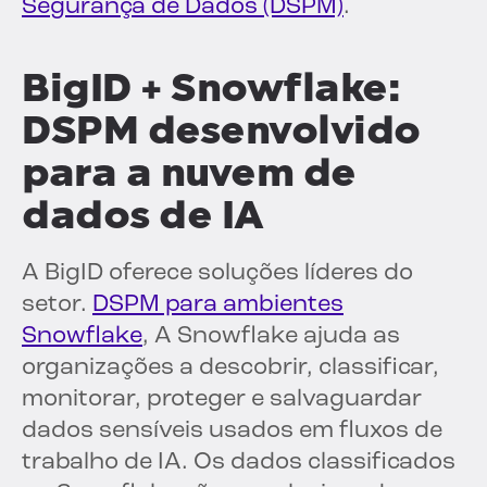
Segurança de Dados (DSPM)
.
BigID + Snowflake:
DSPM desenvolvido
para a nuvem de
dados de IA
A BigID oferece soluções líderes do
setor.
DSPM para ambientes
Snowflake
, A Snowflake ajuda as
organizações a descobrir, classificar,
monitorar, proteger e salvaguardar
dados sensíveis usados em fluxos de
trabalho de IA. Os dados classificados