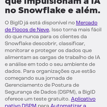
que impulsionam a IA
no Snowflake e além.
O BigID já está disponível no
Mercado
de Flocos de Neve
, Isso torna mais fácil
do que nunca para os clientes da
Snowflake descobrir, classificar,
monitorar e proteger os dados que
alimentam as cargas de trabalho de IA
e análise em todo o seu ambiente de
dados. Para organizações que estão
começando sua jornada de
Gerenciamento de Postura de
Segurança de Dados (DSPM), a BigID
oferece um teste gratuito.
Aplicativo
nativo DSPM
para
Automatizar a