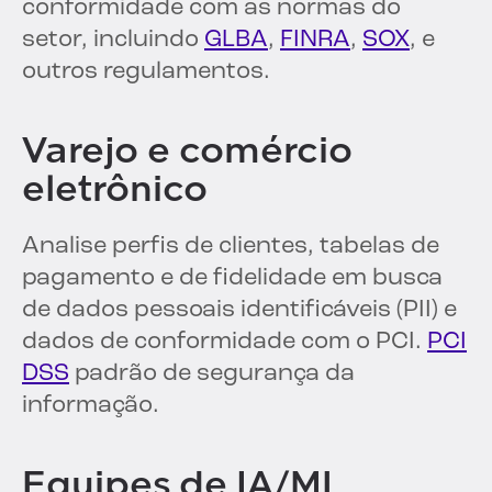
conformidade com as normas do
setor, incluindo
GLBA
,
FINRA
,
SOX
, e
outros regulamentos.
Varejo e comércio
eletrônico
Analise perfis de clientes, tabelas de
pagamento e de fidelidade em busca
de dados pessoais identificáveis (PII) e
dados de conformidade com o PCI.
PCI
DSS
padrão de segurança da
informação.
Equipes de IA/ML