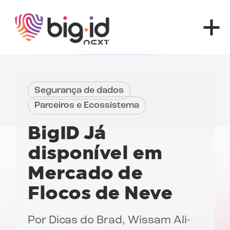
Pular para o conteúdo
Segurança de dados
Parceiros e Ecossistema
BigID
Já
disponível em
Mercado de
Flocos de Neve
Por
Dicas do Brad
,
Wissam Ali-