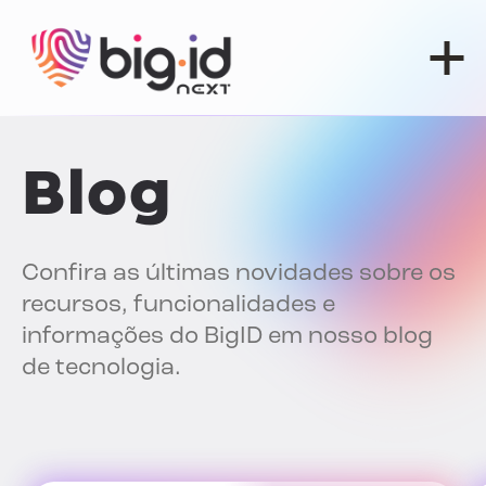
Pular para o conteúdo
Blog
Confira as últimas novidades sobre os
recursos, funcionalidades e
informações do BigID em nosso blog
de tecnologia.