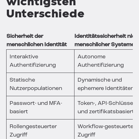
wichtigsten
Unterschiede
Sicherheit der
Identitätssicherheit nich
menschlichen Identität
menschlicher Systeme
Interaktive
Autonome
Authentifizierung
Authentifizierung
Statische
Dynamische und
Nutzerpopulationen
ephemere Identitäten
Passwort- und MFA-
Token-, API-Schlüssel-
basiert
und zertifikatsbasierte
Rollengesteuerter
Workflow-gesteuerter
Zugriff
Zugriff