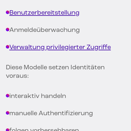
Benutzerbereitstellung
Anmeldeüberwachung
Verwaltung privilegierter Zugriffe
Diese Modelle setzen Identitäten
voraus:
interaktiv handeln
manuelle Authentifizierung
folgen vorhersehbaren