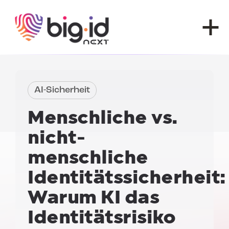
Zum Inhalt springen
AI-Sicherheit
Menschliche vs.
nicht-
menschliche
Identitätssicherheit:
Warum KI das
Identitätsrisiko