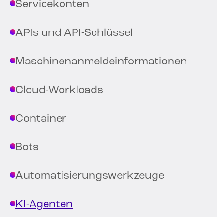
Servicekonten
APIs und API-Schlüssel
Maschinenanmeldeinformationen
Cloud-Workloads
Container
Bots
Automatisierungswerkzeuge
KI-Agenten