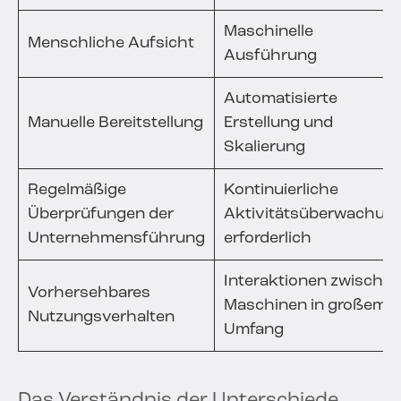
Maschinelle
Menschliche Aufsicht
Ausführung
Automatisierte
Manuelle Bereitstellung
Erstellung und
Skalierung
Regelmäßige
Kontinuierliche
Überprüfungen der
Aktivitätsüberwachun
Unternehmensführung
erforderlich
Interaktionen zwische
Vorhersehbares
Maschinen in großem
Nutzungsverhalten
Umfang
Das Verständnis der Unterschiede