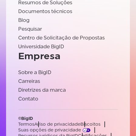
Resumos de Soluções
Documentos técnicos
Blog
Pesquisar
Centro de Solicitação de Propostas
Universidade BigID
Empresa
Sobre a BigID
Carreiras
Diretrizes da marca
Contato
©BigID
Termos
Aviso de privacidade
Biscoitos
Suas opções de privacidade
Recursos jurídicos da BigID
Certificações