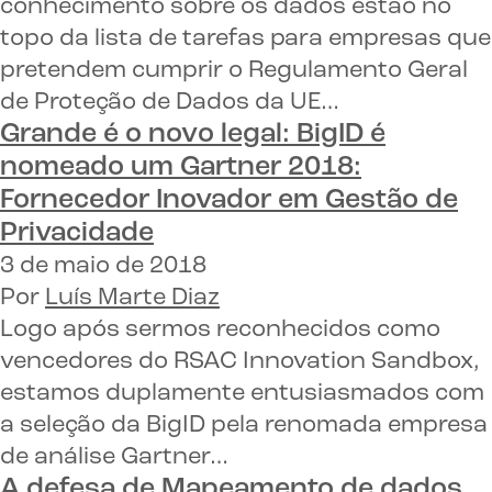
conhecimento sobre os dados estão no
topo da lista de tarefas para empresas que
pretendem cumprir o Regulamento Geral
de Proteção de Dados da UE…
Grande é o novo legal: BigID é
nomeado um
Gartner 2018:
Fornecedor Inovador em Gestão de
Privacidade
3 de maio de 2018
Por
Luís Marte Diaz
Logo após sermos reconhecidos como
vencedores do RSAC Innovation Sandbox,
estamos duplamente entusiasmados com
a seleção da BigID pela renomada empresa
de análise Gartner…
A defesa de
Mapeamento de dados