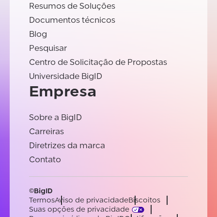
Resumos de Soluções
Documentos técnicos
Blog
Pesquisar
Centro de Solicitação de Propostas
Universidade BigID
Empresa
Sobre a BigID
Carreiras
Diretrizes da marca
Contato
©BigID
Termos
Aviso de privacidade
Biscoitos
Suas opções de privacidade