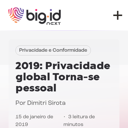
Pular para o conteúdo
Privacidade e Conformidade
2019:
Privacidade
global
Torna-se
pessoal
Por
Dimitri Sirota
15 de janeiro de
3 leitura de
2019
minutos