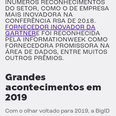
INÚMEROS RECONHECIMENTOS
DO SETOR, COMO O DE EMPRESA
MAIS INOVADORA NA
CONFERÊNCIA RSA DE 2018.
FORNECEDOR INOVADOR DA
GARTNER
E FOI RECONHECIDA
PELA INFORMATIONWEEK COMO
FORNECEDORA PROMISSORA NA
ÁREA DE DADOS, ENTRE MUITOS
OUTROS PRÊMIOS.
Grandes
acontecimentos em
2019
Com o olhar voltado para 2019, a BigID