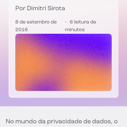
Por
Dimitri Sirota
8 de setembro de
6 leitura de
2016
minutos
No mundo da privacidade de dados, o