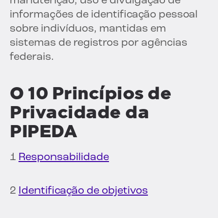
manutenção, uso e divulgação de
informações de identificação pessoal
sobre indivíduos, mantidas em
sistemas de registros por agências
federais.
O
10 Princípios de
Privacidade da
PIPEDA
1
Responsabilidade
2
Identificação de objetivos