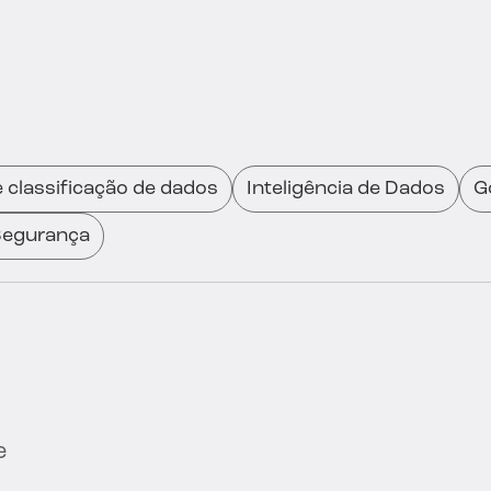
 classificação de dados
Inteligência de Dados
G
Segurança
e