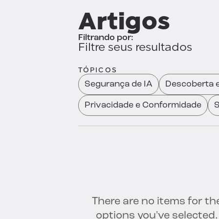
Artigos
Filtrando por:
Filtre seus resultados
TÓPICOS
Segurança de IA
Descoberta e
Privacidade e Conformidade
There are no items for th
options you've selected.