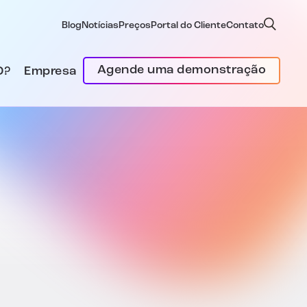
Blog
Notícias
Preços
Portal do Cliente
Contato
Agende uma demonstração
D?
Empresa