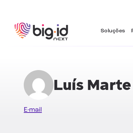
Pular para o conteúdo
Soluções
Luís Marte
E-mail