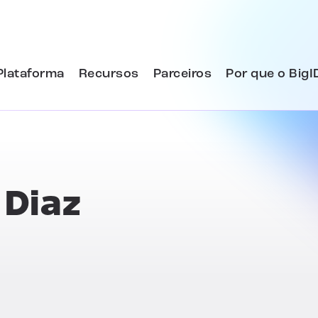
Plataforma
Recursos
Parceiros
Por que o BigI
 Diaz