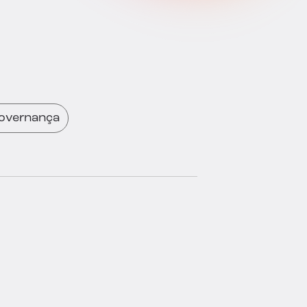
overnança