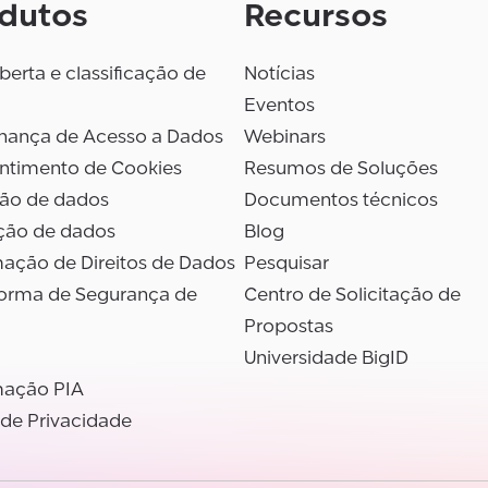
dutos
Recursos
erta e classificação de
Notícias
Eventos
nança de Acesso a Dados
Webinars
ntimento de Cookies
Resumos de Soluções
são de dados
Documentos técnicos
ção de dados
Blog
ação de Direitos de Dados
Pesquisar
forma de Segurança de
Centro de Solicitação de
Propostas
Universidade BigID
ação PIA
 de Privacidade