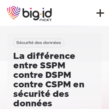
Skip to content
Sécurité des données
La différence
entre
SSPM
contre DSPM
contre CSPM
en
sécurité des
données