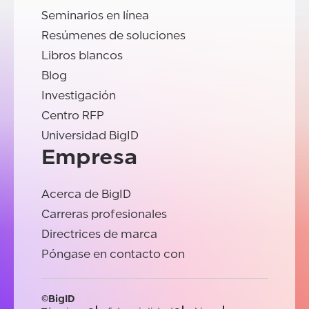
Seminarios en línea
Resúmenes de soluciones
Libros blancos
Blog
Investigación
Centro RFP
Universidad BigID
Empresa
Acerca de BigID
Carreras profesionales
Directrices de marca
Póngase en contacto con
©BigID