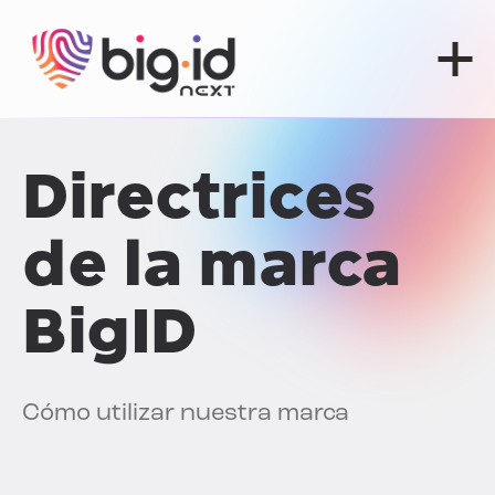
Ir al contenido
Directrices
de la marca
BigID
Cómo utilizar nuestra marca