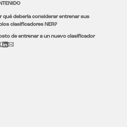
NTENIDO
r qué debería considerar entrenar sus
pios clasificadores NER?
costo de entrenar a un nuevo clasificador