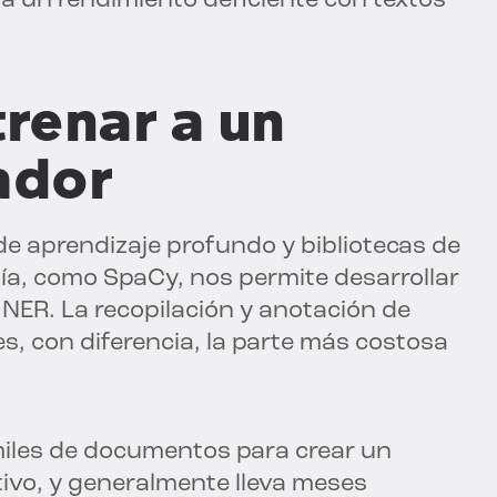
á un rendimiento deficiente con textos
trenar a un
ador
e aprendizaje profundo y bibliotecas de
día, como SpaCy, nos permite desarrollar
NER. La recopilación y anotación de
s, con diferencia, la parte más costosa
 miles de documentos para crear un
ivo, y generalmente lleva meses