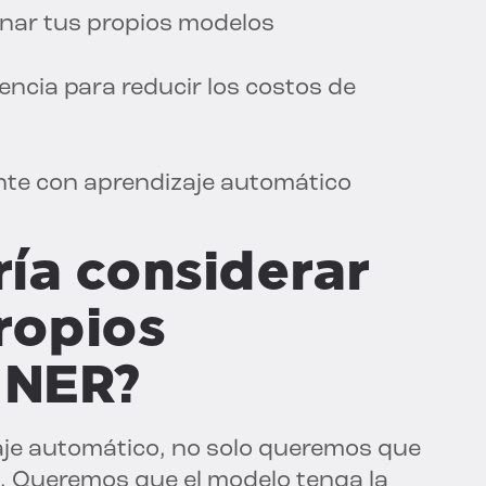
enar tus propios modelos
rencia para reducir los costos de
ente con aprendizaje automático
ía considerar
ropios
 NER?
aje automático, no solo queremos que
. Queremos que el modelo tenga la