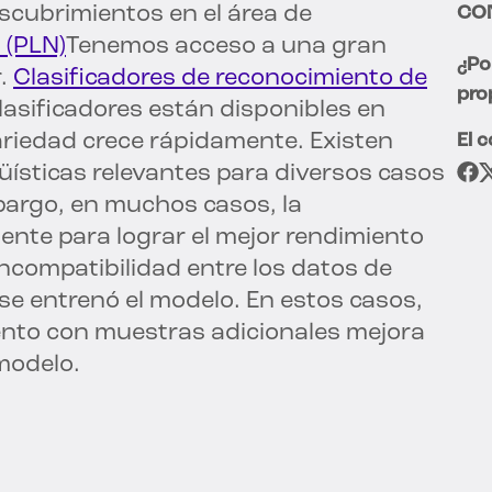
scubrimientos en el área de
CO
 (PLN)
Tenemos acceso a una gran
¿Po
r.
Clasificadores de reconocimiento de
pro
lasificadores están disponibles en
riedad crece rápidamente. Existen
El 
ísticas relevantes para diversos casos
bargo, en muchos casos, la
ente para lograr el mejor rendimiento
incompatibilidad entre los datos de
se entrenó el modelo. En estos casos,
ento con muestras adicionales mejora
 modelo.