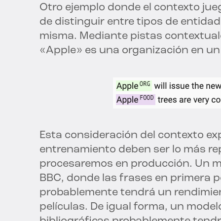
Otro ejemplo donde el contexto jue
de distinguir entre tipos de entidade
misma. Mediante pistas contextua
«Apple» es una organización en un 
Esta consideración del contexto exp
entrenamiento deben ser lo más rep
procesaremos en producción. Un m
BBC, donde las frases en primera
probablemente tendrá un rendimien
películas. De igual forma, un mode