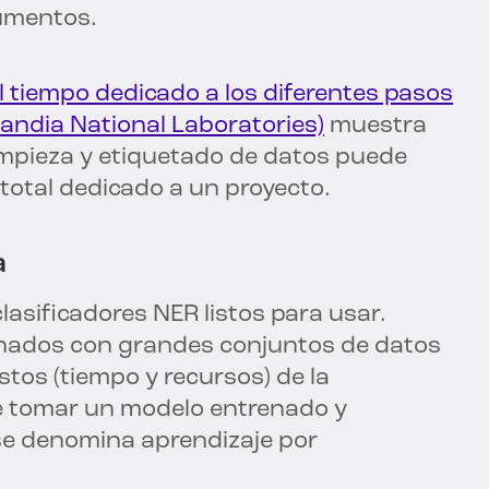
cumentos.
l tiempo dedicado a los diferentes pasos
andia National Laboratories)
muestra
limpieza y etiquetado de datos puede
total dedicado a un proyecto.
a
lasificadores NER listos para usar.
renados con grandes conjuntos de datos
tos (tiempo y recursos) de la
de tomar un modelo entrenado y
se denomina aprendizaje por