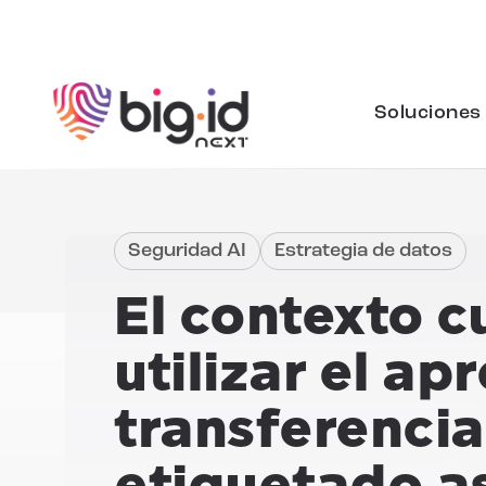
Ir al contenido
Soluciones
Seguridad AI
Estrategia de datos
El contexto 
utilizar el ap
transferencia 
etiquetado as