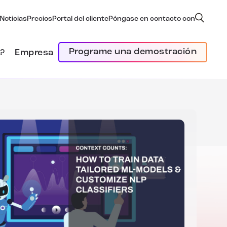
Noticias
Precios
Portal del cliente
Póngase en contacto con
Programe una demostración
?
Empresa