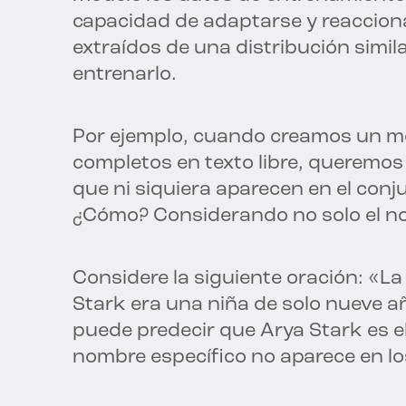
capacidad de adaptarse y reaccion
extraídos de una distribución similar
entrenarlo.
Por ejemplo, cuando creamos un m
completos en texto libre, queremo
que ni siquiera aparecen en el con
¿Cómo? Considerando no solo el no
Considere la siguiente oración: «L
Stark era una niña de solo nueve a
puede predecir que Arya Stark es e
nombre específico no aparece en l