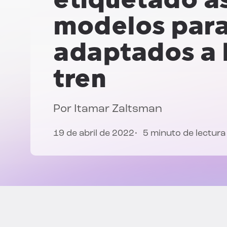
modelos par
adaptados a l
tren
Por
Itamar Zaltsman
19 de abril de 2022
5 minuto de lectura