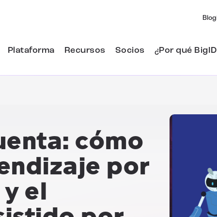
Blog
Plataforma
Recursos
Socios
¿Por qué BigID
cuenta: cómo
rendizaje por
y el
istido por