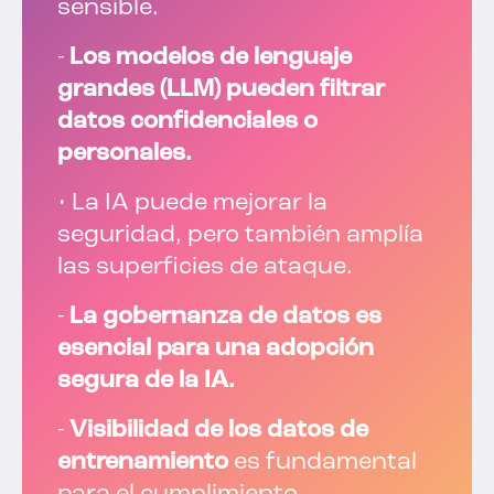
sensible.
-
Los modelos de lenguaje
grandes (LLM) pueden filtrar
datos confidenciales o
personales.
• La IA puede mejorar la
seguridad, pero también amplía
las superficies de ataque.
-
La gobernanza de datos es
esencial para una adopción
segura de la IA.
-
Visibilidad de los datos de
entrenamiento
es fundamental