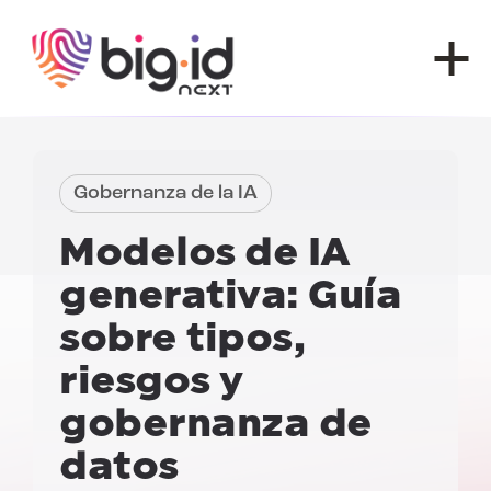
Ir al contenido
Gobernanza de la IA
Modelos de IA
generativa:
Guía
sobre tipos,
riesgos y
gobernanza de
datos