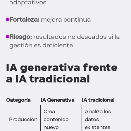
adaptativos
Fortaleza:
mejora continua
Riesgo:
resultados no deseados si la
gestión es deficiente
IA generativa frente
a IA tradicional
Categoría
IA Generativa
IA tradicional
Crea
Analiza los
Producción
contenido
datos
nuevo
existentes