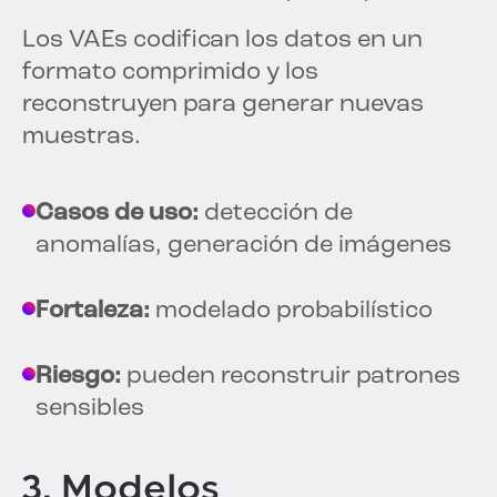
Los VAEs codifican los datos en un
formato comprimido y los
reconstruyen para generar nuevas
muestras.
Casos de uso:
detección de
anomalías, generación de imágenes
Fortaleza:
modelado probabilístico
Riesgo:
pueden reconstruir patrones
sensibles
3. Modelos