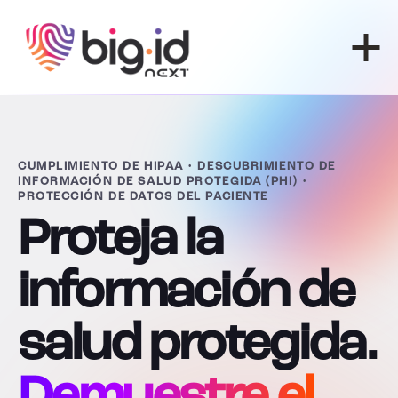
Ir al contenido
CUMPLIMIENTO DE HIPAA • DESCUBRIMIENTO DE
INFORMACIÓN DE SALUD PROTEGIDA (PHI) •
PROTECCIÓN DE DATOS DEL PACIENTE
Proteja la
información de
salud protegida.