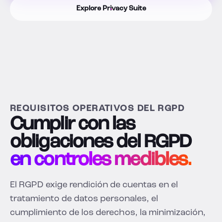
Explore Privacy Suite
REQUISITOS OPERATIVOS DEL RGPD
Cumplir con las
obligaciones del RGPD
en controles medibles.
El RGPD exige rendición de cuentas en el
tratamiento de datos personales, el
cumplimiento de los derechos, la minimización,