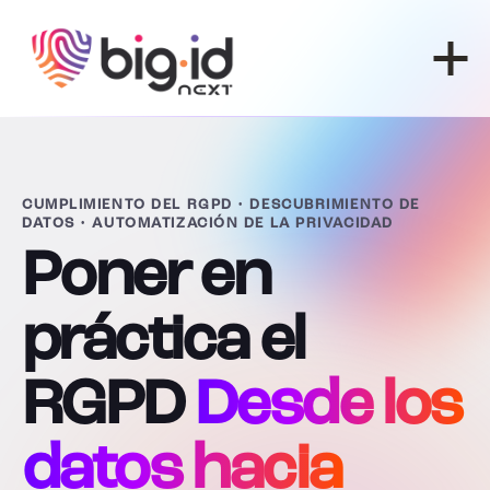
Ir al contenido
CUMPLIMIENTO DEL RGPD • DESCUBRIMIENTO DE
DATOS • AUTOMATIZACIÓN DE LA PRIVACIDAD
Poner en
práctica el
RGPD
Desde los
datos hacia