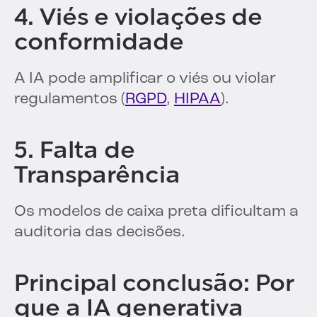
4. Viés e violações de
conformidade
A IA pode amplificar o viés ou violar
regulamentos (
RGPD
,
HIPAA
).
5. Falta de
Transparência
Os modelos de caixa preta dificultam a
auditoria das decisões.
Principal conclusão: Por
que a IA generativa