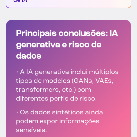
de IA
Principais conclusões: IA
generativa e risco de
dados
• A IA generativa inclui múltiplos
tipos de modelos (GANs, VAEs,
transformers, etc.) com
diferentes perfis de risco.
• Os dados sintéticos ainda
podem expor informações
sensíveis.