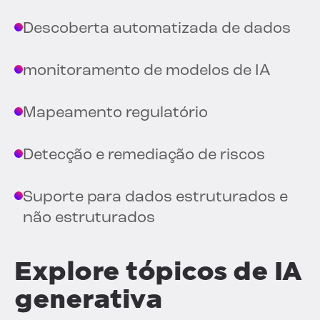
Descoberta automatizada de dados
monitoramento de modelos de IA
Mapeamento regulatório
Detecção e remediação de riscos
Suporte para dados estruturados e
não estruturados
Explore tópicos de IA
generativa