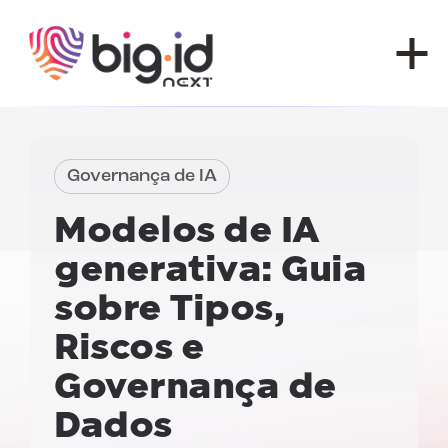
Pular para o conteúdo
Governança de IA
Modelos de IA
generativa:
Guia
sobre Tipos,
Riscos e
Governança de
Dados