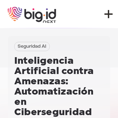
Ir al contenido
Seguridad AI
Inteligencia
Artificial contra
Amenazas:
Automatización
en
Ciberseguridad