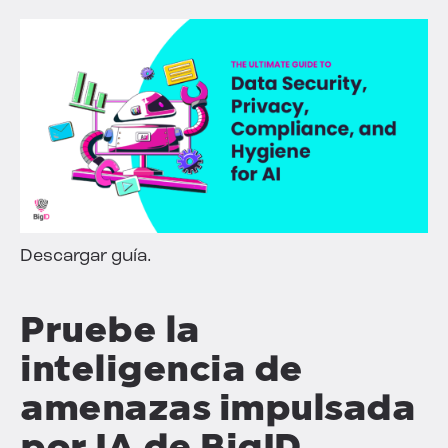
Descargar guía.
Pruebe la
inteligencia de
amenazas impulsada
por IA de BigID