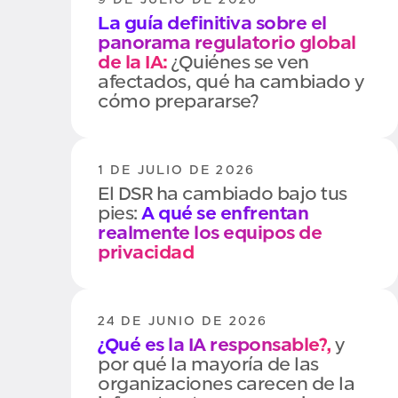
los datos
La guía definitiva sobre el
panorama regulatorio global
de la IA:
¿Quiénes se ven
afectados, qué ha cambiado y
cómo prepararse?
1 DE JULIO DE 2026
El DSR ha cambiado bajo tus
pies:
A qué se enfrentan
realmente los equipos de
privacidad
24 DE JUNIO DE 2026
¿Qué es la IA responsable?,
y
por qué la mayoría de las
organizaciones carecen de la