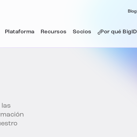
Blog
Plataforma
Recursos
Socios
¿Por qué BigID
 las
ormación
uestro