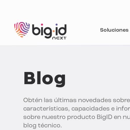
Ir al contenido
Soluciones
Blog
Obtén las últimas novedades sobre
características, capacidades e inf
sobre nuestro producto BigID en n
blog técnico.