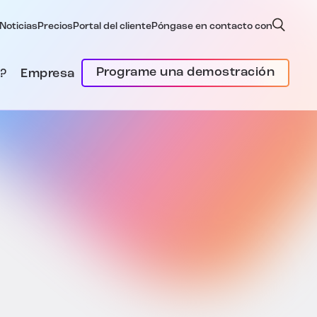
Noticias
Precios
Portal del cliente
Póngase en contacto con
Programe una demostración
?
Empresa