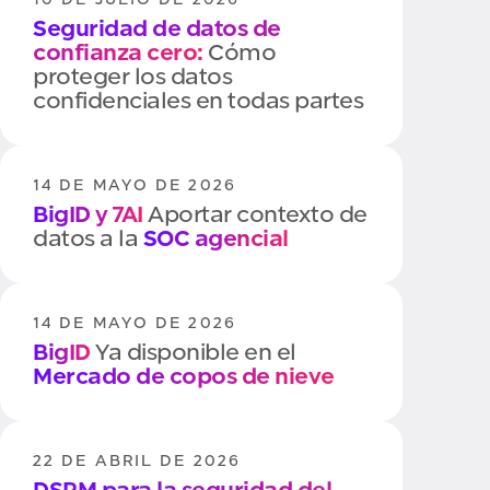
e IA
Seguridad de datos de
confianza cero:
Cómo
proteger los datos
confidenciales en todas partes
14 DE MAYO DE 2026
BigID y 7AI
Aportar contexto de
datos a la
SOC agencial
14 DE MAYO DE 2026
BigID
Ya disponible en el
Mercado de copos de nieve
22 DE ABRIL DE 2026
DSPM para la seguridad del