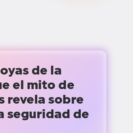
joyas de la
e el mito de
s revela sobre
la seguridad de