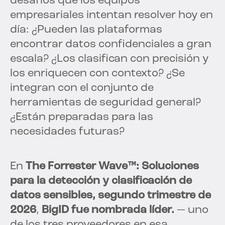
desafíos que los equipos
empresariales intentan resolver hoy en
día: ¿Pueden las plataformas
encontrar datos confidenciales a gran
escala? ¿Los clasifican con precisión y
los enriquecen con contexto? ¿Se
integran con el conjunto de
herramientas de seguridad general?
¿Están preparadas para las
necesidades futuras?
En
The Forrester Wave™: Soluciones
para la detección y clasificación de
datos sensibles, segundo trimestre de
2026
,
BigID fue nombrada líder.
— uno
de los tres proveedores en esa