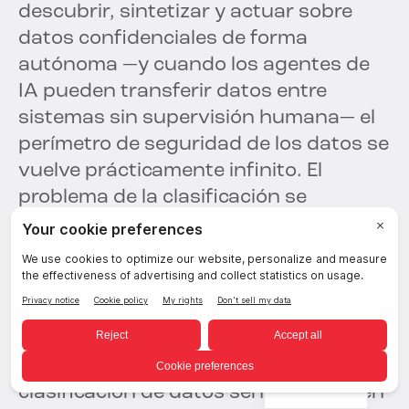
descubrir, sintetizar y actuar sobre
datos confidenciales de forma
autónoma —y cuando los agentes de
IA pueden transferir datos entre
sistemas sin supervisión humana— el
perímetro de seguridad de los datos se
vuelve prácticamente infinito. El
problema de la clasificación se
convierte en un problema en tiempo
real. El problema de la gobernanza se
convierte en un problema de respuesta
autónoma.
Las plataformas de descubrimiento y
Spanish
clasificación de datos sensibles se ven