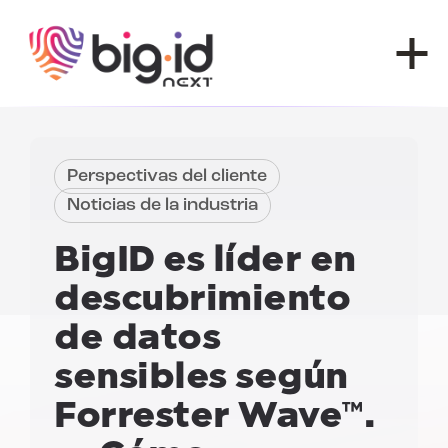
Ir al contenido
Perspectivas del cliente
Noticias de la industria
BigID es líder en
descubrimiento
de datos
sensibles según
Forrester Wave™.