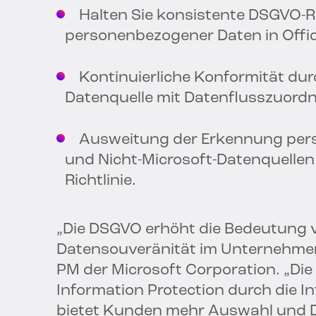
Halten Sie konsistente DSGVO-Ric
personenbezogener Daten in Office
Kontinuierliche Konformität dur
Datenquelle mit Datenflusszuord
Ausweitung der Erkennung perso
und Nicht-Microsoft-Datenquelle
Richtlinie.
„Die DSGVO erhöht die Bedeutung 
Datensouveränität im Unternehmen“
PM der Microsoft Corporation. „Die
Information Protection durch die 
bietet Kunden mehr Auswahl und De