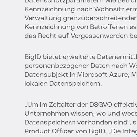
Datenschutzparametern wie Betroff
Kennzeichnung nach Wohnsitz ermö
Verwaltung grenzüberschreitender
Kennzeichnung von Betroffenen es 
das Recht auf Vergessenwerden bes
BigID bietet erweiterte Datenerm
personenbezogener Daten nach Woh
Datensubjekt in Microsoft Azure, Mi
lokalen Datenspeichern.
„Um im Zeitalter der DSGVO effekt
Unternehmen wissen, wo und wess
Datenspeichern vorhanden sind“, s
Product Officer von BigID. „Die In