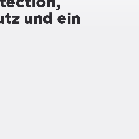
tection,
tz und ein