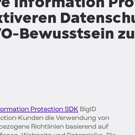
e Information Pro
tiveren Datenschu
O-Bewusstsein zu
formation Protection SDK
BigID
tection-Kunden die Verwendung von
bezogene Richtlinien basierend auf