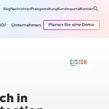
Blog
Nachrichten
Preisgestaltung
Kundenportal
Kontakt
Planen Sie eine Demo
ID?
Unternehmen
ch in