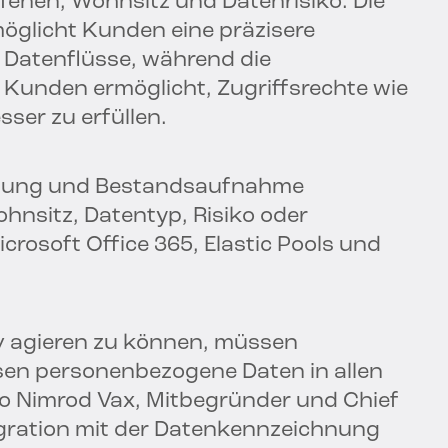
enen, Wohnsitz und Datenrisiko. Die
glicht Kunden eine präzisere
 Datenflüsse, während die
Kunden ermöglicht, Zugriffsrechte wie
ser zu erfüllen.
ittlung und Bestandsaufnahme
nsitz, Datentyp, Risiko oder
crosoft Office 365, Elastic Pools und
iv agieren zu können, müssen
en personenbezogene Daten in allen
o Nimrod Vax, Mitbegründer und Chief
tegration mit der Datenkennzeichnung