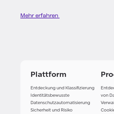
Mehr erfahren
Plattform
Pro
Entdeckung und Klassifizierung
Entdec
Identitätsbewusste
von D
Datenschutzautomatisierung
Verwal
Sicherheit und Risiko
Cooki