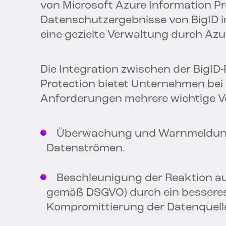
von Microsoft Azure Information Pr
Datenschutzergebnisse von BigID i
eine gezielte Verwaltung durch Azu
Die Integration zwischen der BigID
Protection bietet Unternehmen bei
Anforderungen mehrere wichtige Vor
Überwachung und Warnmeldunge
Datenströmen.
Beschleunigung der Reaktion auf
gemäß DSGVO) durch ein besseres
Kompromittierung der Datenquell