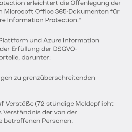
otection erleichtert die Offenlegung der
n Microsoft Office 365-Dokumenten für
re Information Protection.“
-Plattform und Azure Information
 der Erfüllung der DSGVO-
teile, darunter:
n zu grenzüberschreitenden
 Verstöße (72-stündige Meldepflicht
 Verständnis der von der
e betroffenen Personen.