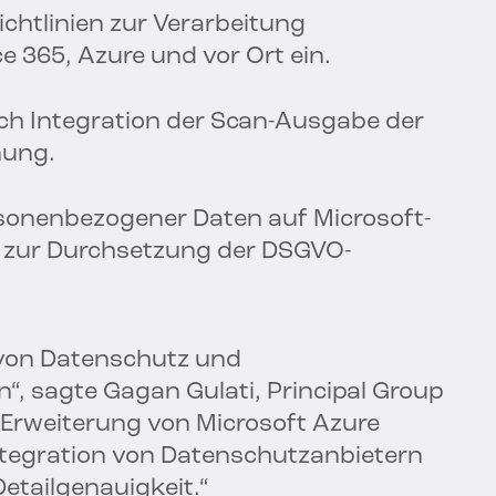
htlinien zur Verarbeitung
 365, Azure und vor Ort ein.
ch Integration der Scan-Ausgabe der
nung.
nenbezogener Daten auf Microsoft-
n zur Durchsetzung der DSGVO-
von Datenschutz und
, sagte Gagan Gulati, Principal Group
 Erweiterung von Microsoft Azure
Integration von Datenschutzanbietern
tailgenauigkeit.“