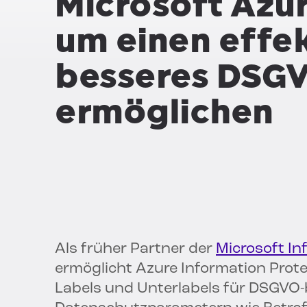
Microsoft Azur
um einen effek
besseres DSGV
ermöglichen
Als früher Partner der
Microsoft In
ermöglicht Azure Information Pro
Labels und Unterlabels für DSGVO-