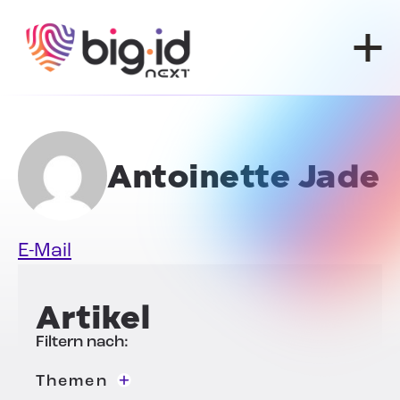
Zum Inhalt springen
Antoinette Jade
E-Mail
Artikel
Filtern nach:
Themen