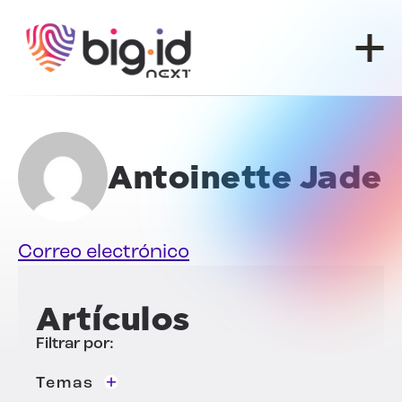
Ir al contenido
Antoinette Jade
Correo electrónico
Artículos
Filtrar por:
Temas