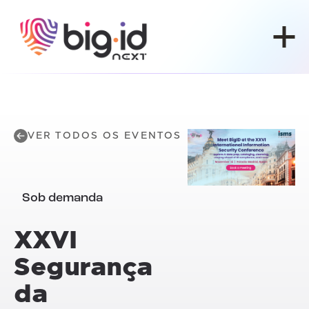
Pular para o conteúdo
VER TODOS OS EVENTOS
Sob demanda
XXVI
Segurança
da