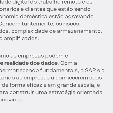
dade digital do trabalho remoto e os
onários e clientes que estão sendo
conomia doméstica estão agravando
 Concomitantemente, os riscos
ados, complexidade de armazenamento,
o amplificados.
como as empresas podem e
te realidade dos dados
, Com a
s permanecendo fundamentais, a SAP e a
itando as empresas a conhecerem seus
 de forma eficaz e em grande escala, e
ara construir uma estratégia orientada
navírus.