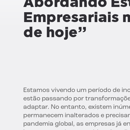
Abordando
Es
Empresariais
n
de hoje”
Estamos vivendo um período de inc
estão passando por transformaçõe
adaptar. No entanto, existem inúm
permanecem inalterados e precisa
pandemia global, as empresas já e