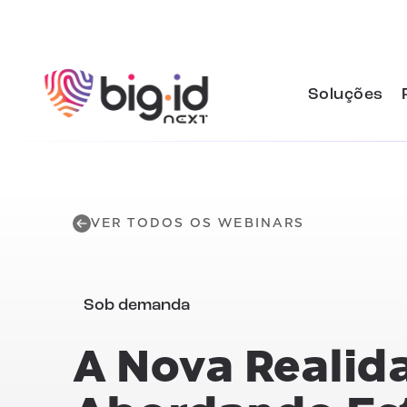
Pular para o conteúdo
Soluções
VER TODOS OS WEBINARS
Sob demanda
A Nova Realid