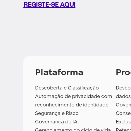
REGISTE-SE AQUI
Plataforma
Pro
Descoberta e Classificação
Descob
Automação de privacidade com
dados
reconhecimento de identidade
Gover
Segurança e Risco
Conse
Governança de IA
Exclu
Gerenciamento do ciclo de vida
Reten