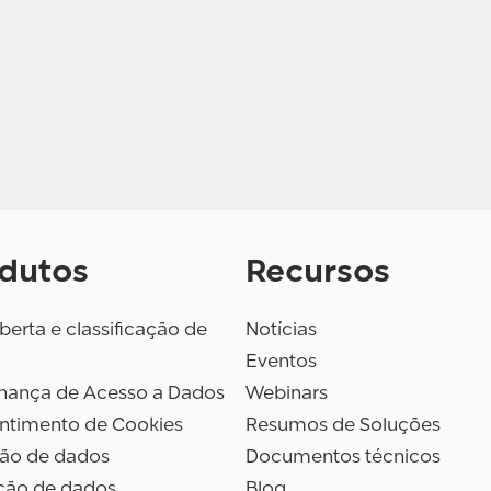
dutos
Recursos
erta e classificação de
Notícias
Eventos
nança de Acesso a Dados
Webinars
ntimento de Cookies
Resumos de Soluções
são de dados
Documentos técnicos
ção de dados
Blog