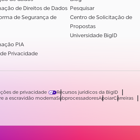
ação de Direitos de Dados
Pesquisar
forma de Segurança de
Centro de Solicitação de
Propostas
Universidade BigID
ação PIA
 de Privacidade
ções de privacidade
Recursos jurídicos da BigID
re a escravidão moderna
Subprocessadores
Apoiar
Carreiras