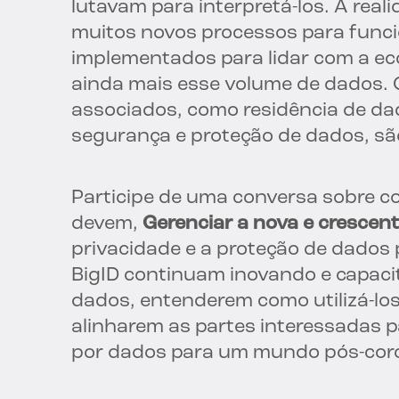
lutavam para interpretá-los. A reali
muitos novos processos para funci
implementados para lidar com a e
ainda mais esse volume de dados.
associados, como residência de d
segurança e proteção de dados, sã
Participe de uma conversa sobre 
devem,
Gerenciar a nova e crescen
privacidade e a proteção de dado
BigID continuam inovando e capac
dados, entenderem como utilizá-los
alinharem as partes interessadas p
por dados para um mundo pós-coro