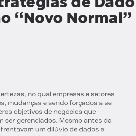
tratégias de Dado
o “Novo Normal”
ertezas, no qual empresas e setores
s, mudanças e sendo forçados a se
eros objetivos de negócios que
m ser gerenciados. Mesmo antes da
nfrentavam um dilúvio de dados e