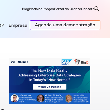
Blog
Notícias
Preços
Portal do Cliente
Contato
Agende uma demonstração
D?
Empresa