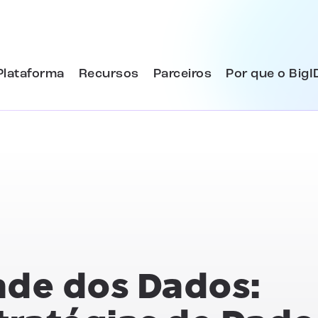
Plataforma
Recursos
Parceiros
Por que o BigI
ade dos Dados: