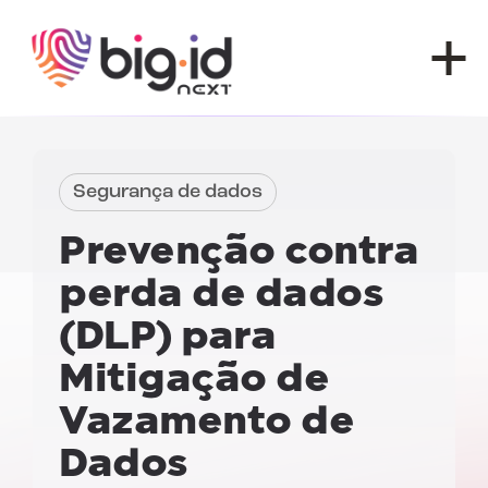
Pular para o conteúdo
Segurança de dados
Prevenção contra
perda de dados
(DLP)
para
Mitigação de
Vazamento de
Dados