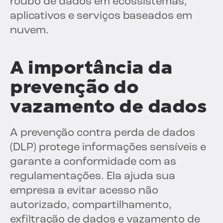
roubo de dados em ecossistemas,
aplicativos e serviços baseados em
nuvem.
A importância da
prevenção do
vazamento de dados
A prevenção contra perda de dados
(DLP) protege informações sensíveis e
garante a conformidade com as
regulamentações. Ela ajuda sua
empresa a evitar acesso não
autorizado, compartilhamento,
exfiltração de dados e vazamento de