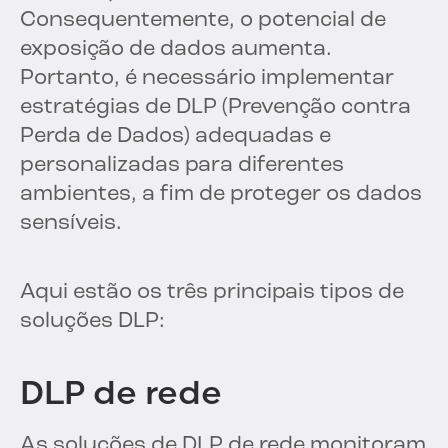
Consequentemente, o potencial de
exposição de dados aumenta.
Portanto, é necessário implementar
estratégias de DLP (Prevenção contra
Perda de Dados) adequadas e
personalizadas para diferentes
ambientes, a fim de proteger os dados
sensíveis.
Aqui estão os três principais tipos de
soluções DLP:
DLP de rede
As soluções de DLP de rede monitoram