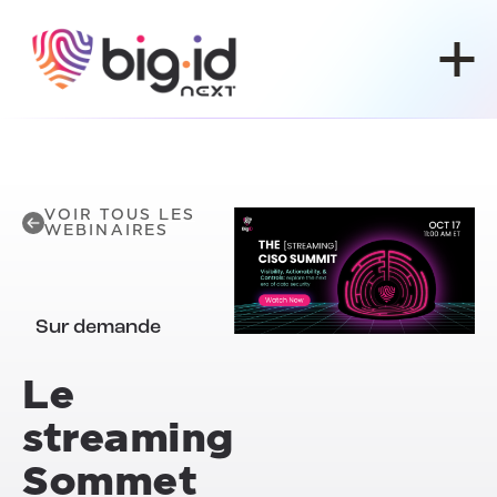
Skip to content
VOIR TOUS LES
WEBINAIRES
Sur demande
Le
streaming
Sommet