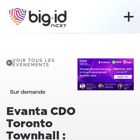
Skip to content
VOIR TOUS LES
ÉVÉNEMENTS
Sur demande
Evanta CDO
Toronto
Townhall :