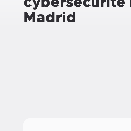
cybersécurité 
Madrid