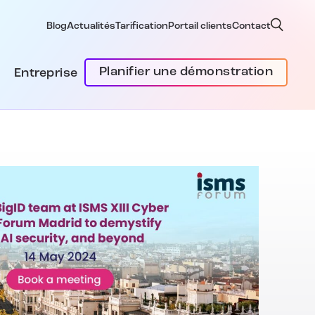
Blog
Actualités
Tarification
Portail clients
Contact
Planifier une démonstration
Entreprise