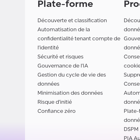
Plate-forme
Pro
Découverte et classification
Découv
Automatisation de la
donné
confidentialité tenant compte de
Gouve
l'identité
donné
Sécurité et risques
Consen
Gouvernance de l'IA
cooki
Gestion du cycle de vie des
Suppr
données
Conse
Minimisation des données
Automa
Risque d'initié
donné
Confiance zéro
Plate-
donné
DSPM
PIA A