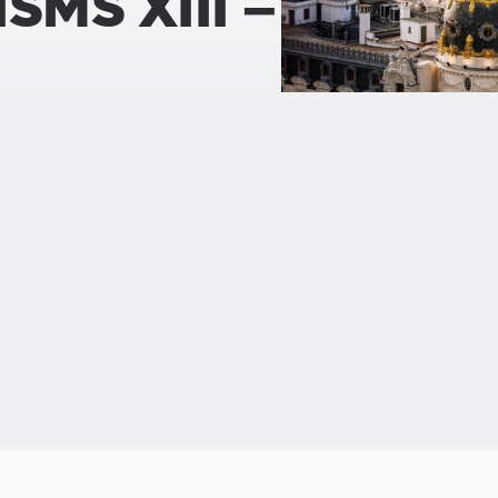
ISMS XIII –