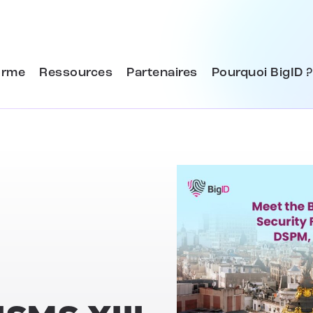
orme
Ressources
Partenaires
Pourquoi BigID ?