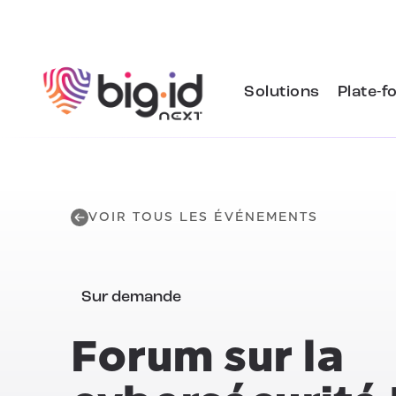
Skip to content
Solutions
Plate-f
VOIR TOUS LES ÉVÉNEMENTS
Sur demande
Forum sur la