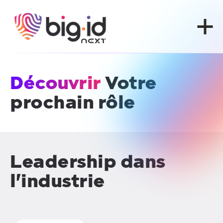
Skip to content
Découvrir
Votre
prochain rôle
Leadership dans
l'industrie