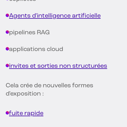
Agents d'intelligence artificielle
pipelines RAG
applications cloud
invites et sorties non structurées
Cela crée de nouvelles formes
d'exposition :
fuite rapide