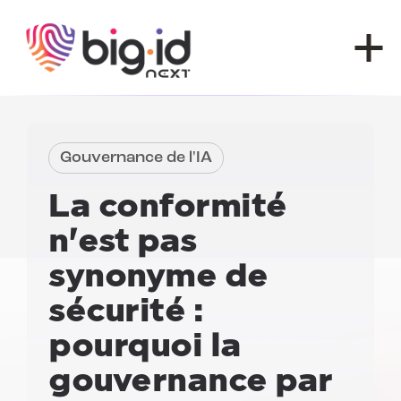
Skip to content
Gouvernance de l'IA
La conformité
n'est pas
synonyme de
sécurité :
pourquoi la
gouvernance par