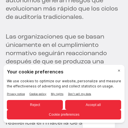
autónomos generan riesgos que
evolucionan más rápido que los ciclos
de auditoría tradicionales.
Las organizaciones que se basan
únicamente en el cumplimiento
normativo seguirán reaccionando
después de que se produzca una
exposición al riesgo.
Las organizaciones que priorizan la
visibilidad en tiempo real, la
gobernanza del acceso y la reducción
de la exposición lograrán una mayor
Spanish
resiliencia en materia de seguridad.