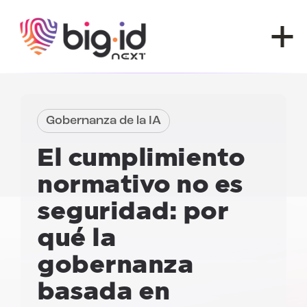
Ir al contenido
Gobernanza de la IA
El cumplimiento
normativo no es
seguridad: por
qué la
gobernanza
basada en