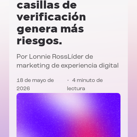
casillas de
verificación
genera más
riesgos.
Por
Lonnie Ross
Líder de
marketing de experiencia digital
18 de mayo de
4 minuto de
2026
lectura