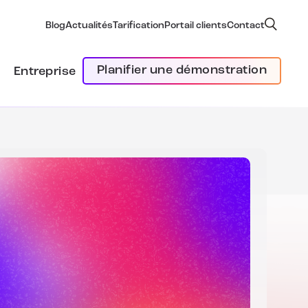
Blog
Actualités
Tarification
Portail clients
Contact
Planifier une démonstration
Entreprise