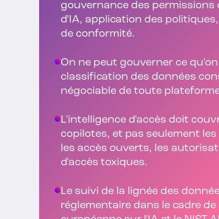
gouvernance des permissions d
d'IA, application des politiques
de conformité.
On ne peut gouverner ce qu'on 
classification des données co
négociable de toute plateform
L'intelligence d'accès doit couvr
copilotes, et pas seulement les 
les accès ouverts, les autorisa
d'accès toxiques.
Le suivi de la lignée des donné
réglementaire dans le cadre de 