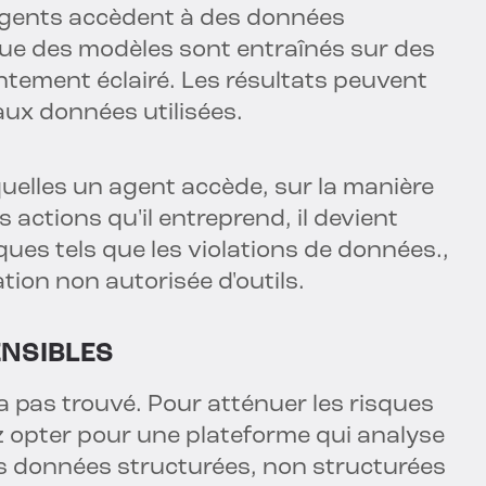
agents accèdent à des données
 que des modèles sont entraînés sur des
ement éclairé. Les résultats peuvent
 aux données utilisées.
quelles un agent accède, sur la manière
s actions qu'il entreprend, il devient
isques tels que les violations de données.,
cation non autorisée d'outils.
NSIBLES
a pas trouvé. Pour atténuer les risques
 opter pour une plateforme qui analyse
es données structurées, non structurées