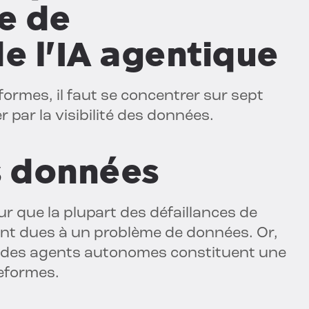
e de
e l'IA agentique
formes, il faut se concentrer sur sept
 par la visibilité des données.
es données
ur que la plupart des défaillances de
ont dues à un problème de données. Or,
ôle des agents autonomes constituent une
teformes.