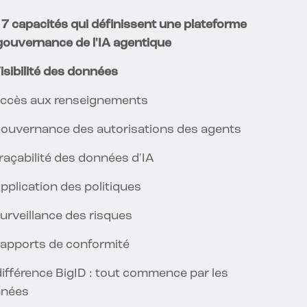
 7 capacités qui définissent une plateforme
gouvernance de l'IA agentique
Visibilité des données
Accès aux renseignements
Gouvernance des autorisations des agents
Traçabilité des données d'IA
Application des politiques
Surveillance des risques
Rapports de conformité
différence BigID : tout commence par les
nées