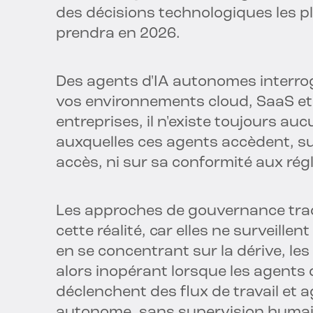
des décisions technologiques les p
prendra en 2026.
Des agents d'IA autonomes interro
vos environnements cloud, SaaS et 
entreprises, il n'existe toujours auc
auxquelles ces agents accèdent, su
accès, ni sur sa conformité aux ré
Les approches de gouvernance trad
cette réalité, car elles ne surveille
en se concentrant sur la dérive, les
alors inopérant lorsque les agents 
déclenchent des flux de travail et 
autonome, sans supervision huma