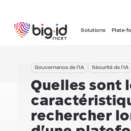
Skip to content
Solutions
Plate-f
Gouvernance de l'IA
Sécurité de l'IA
Quelles sont l
caractéristiq
rechercher lo
d'une platef