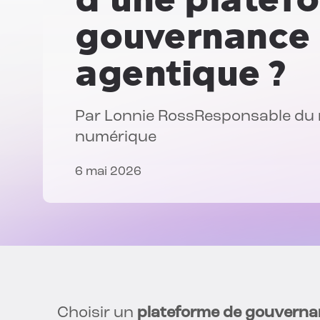
gouvernance 
agentique ?
Par
Lonnie Ross
Responsable du m
numérique
6 mai 2026
Choisir un
plateforme de gouvernan