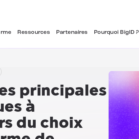
orme
Ressources
Partenaires
Pourquoi BigID ?
es principales
ues à
rs du choix
orme de