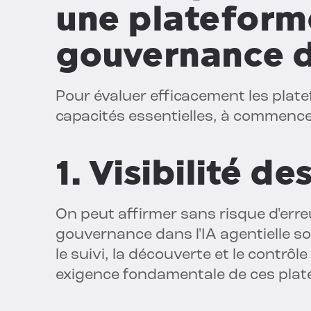
une plateform
gouvernance d
Pour évaluer efficacement les plate
capacités essentielles, à commencer
1. Visibilité d
On peut affirmer sans risque d'erre
gouvernance dans l'IA agentielle s
le suivi, la découverte et le contr
exigence fondamentale de ces pla