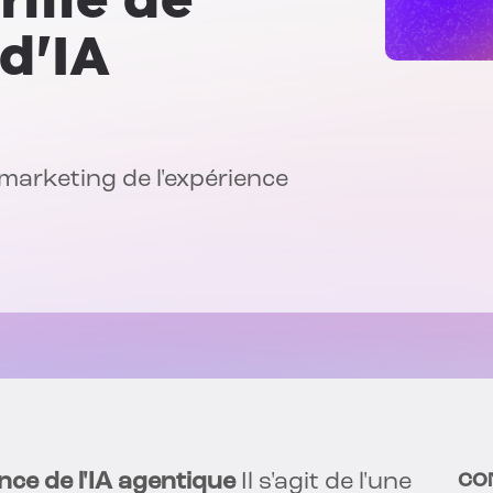
d'IA
arketing de l'expérience
ce de l'IA agentique
Il s'agit de l'une
CO