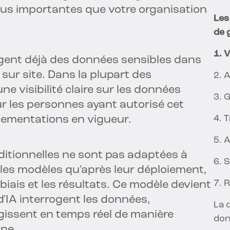
lus importantes que votre organisation
Les
de 
1. 
gent déjà des données sensibles dans
sur site. Dans la plupart des
2. 
une visibilité claire sur les données
3. 
r les personnes ayant autorisé cet
glementations en vigueur.
4. 
5. 
itionnelles ne sont pas adaptées à
6. 
nt les modèles qu'après leur déploiement,
7. 
 biais et les résultats. Ce modèle devient
d'IA interrogent les données,
La 
agissent en temps réel de manière
don
ine.