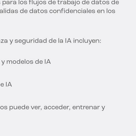
as para los flujos de trabajo de datos de
salidas de datos confidenciales en los
a y seguridad de la IA incluyen:
 y modelos de IA
e IA
os puede ver, acceder, entrenar y