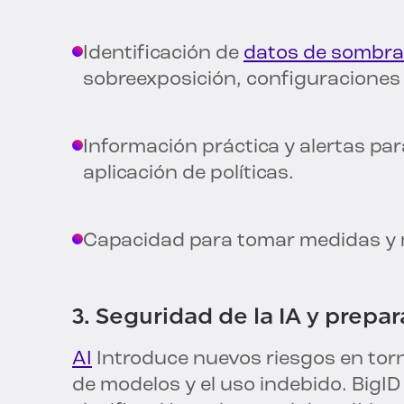
Identificación de
datos de sombra
sobreexposición, configuraciones e
Información práctica y alertas par
aplicación de políticas.
Capacidad para tomar medidas y mi
3. Seguridad de la IA y prepa
AI
Introduce nuevos riesgos en torn
de modelos y el uso indebido. BigID