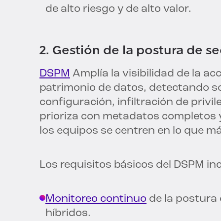
de alto riesgo y de alto valor.
2. Gestión de la postura de 
DSPM
Amplía la visibilidad de la a
patrimonio de datos, detectando so
configuración, infiltración de privil
prioriza con metadatos completos 
los equipos se centren en lo que m
Los requisitos básicos del DSPM in
Monitoreo continuo
de la postura
híbridos.