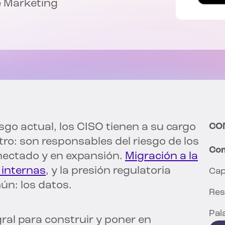
e Marketing
sgo actual, los CISO tienen a su cargo
CO
ro: son responsables del riesgo de los
Com
onectado y en expansión.
Migración a la
internas
, y la presión regulatoria
Cap
n: los datos.
Res
Pal
ral para construir y poner en