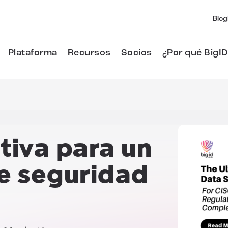
Blog
Plataforma
Recursos
Socios
¿Por qué BigID
itiva para un
e seguridad