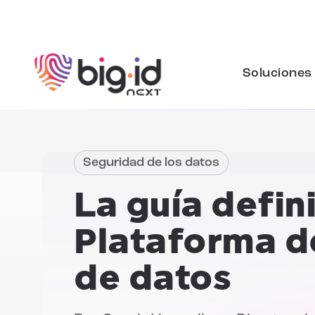
Ir al contenido
Soluciones
Seguridad de los datos
La guía defin
Plataforma d
de datos