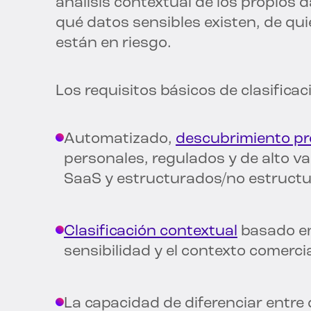
análisis contextual de los propios d
qué datos sensibles existen, de q
están en riesgo.
Los requisitos básicos de clasifica
Automatizado,
descubrimiento p
personales, regulados y de alto val
SaaS y estructurados/no estruct
Clasificación contextual
basado en 
sensibilidad y el contexto comercia
La capacidad de diferenciar entre 