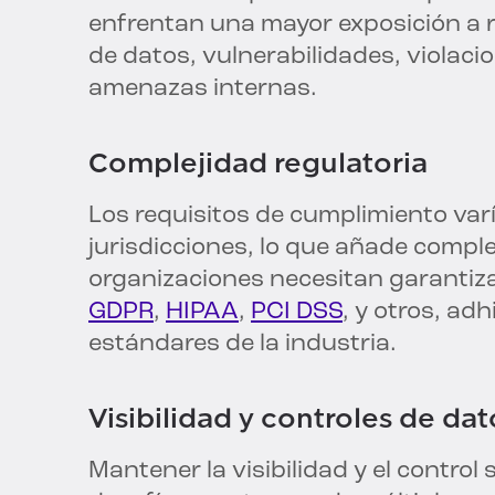
enfrentan una mayor exposición a r
de datos, vulnerabilidades, violaci
amenazas internas.
Complejidad regulatoria
Los requisitos de cumplimiento var
jurisdicciones, lo que añade comple
organizaciones necesitan garantiz
GDPR
,
HIPAA
,
PCI DSS
, y otros, ad
estándares de la industria.
Visibilidad y controles de dat
Mantener la visibilidad y el control