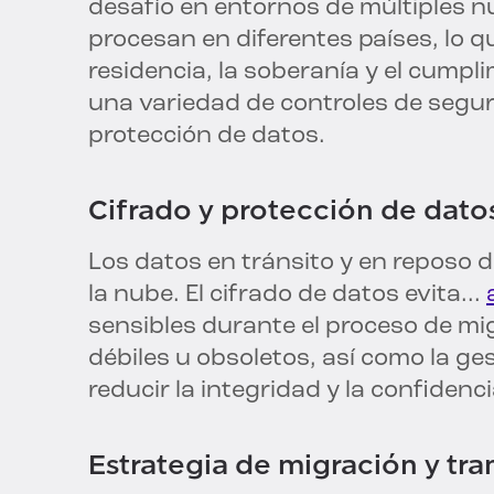
desafío en entornos de múltiples 
procesan en diferentes países, lo 
residencia, la soberanía y el cumpl
una variedad de controles de seguri
protección de datos.
Cifrado y protección de dato
Los datos en tránsito y en reposo 
la nube. El cifrado de datos evita...
sensibles durante el proceso de mi
débiles u obsoletos, así como la ge
reducir la integridad y la confidenc
Estrategia de migración y tra