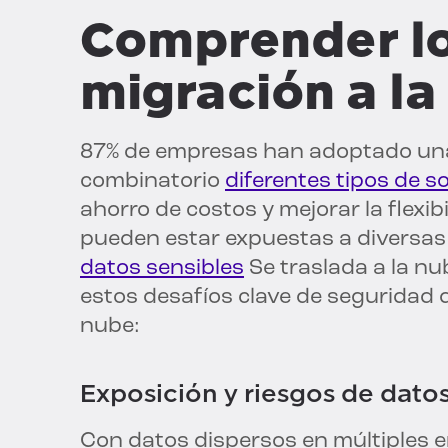
Comprender lo
migración a la
87% de empresas han adoptado u
combinatorio
diferentes tipos de s
ahorro de costos y mejorar la flexi
pueden estar expuestas a diversa
datos sensibles
Se traslada a la n
estos desafíos clave de seguridad 
nube:
Exposición y riesgos de dato
Con datos dispersos en múltiples e