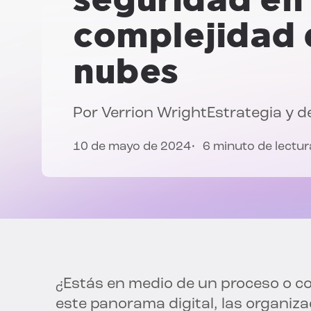
complejidad 
nubes
Por
Verrion Wright
Estrategia y d
10 de mayo de 2024
6 minuto de lectur
¿Estás en medio de un proceso o c
este panorama digital, las organiz