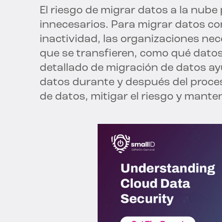
El riesgo de migrar datos a la nub
innecesarios. Para migrar datos con
inactividad, las organizaciones nec
que se transfieren, como qué dato
detallado de migración de datos ayu
datos durante y después del proces
de datos, mitigar el riesgo y mant