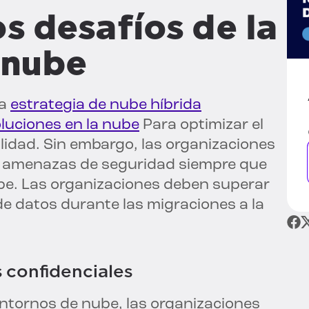
s desafíos de la
 nube
na
estrategia de nube híbrida
oluciones en la nube
Para optimizar el
bilidad. Sin embargo, las organizaciones
s amenazas de seguridad siempre que
ube. Las organizaciones deben superar
de datos durante las migraciones a la
s confidenciales
ntornos de nube, las organizaciones