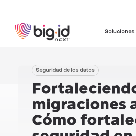
Ir al contenido
Soluciones
Seguridad de los datos
Fortaleciendo
migraciones a
Cómo fortale
seguridad en