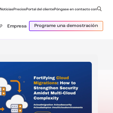
Noticias
Precios
Portal del cliente
Póngase en contacto con
Programe una demostración
?
Empresa