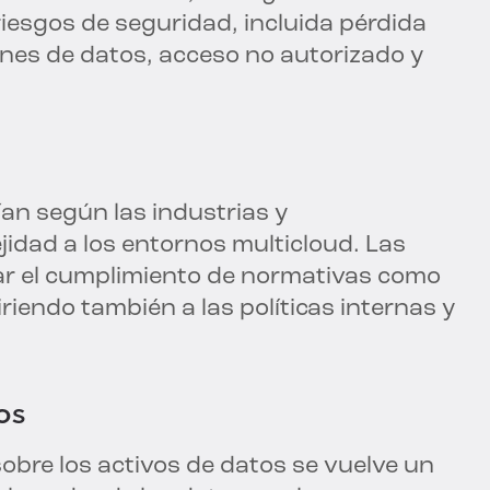
iesgos de seguridad, incluida pérdida
ones de datos, acceso no autorizado y
ían según las industrias y
jidad a los entornos multicloud. Las
ar el cumplimiento de normativas como
hiriendo también a las políticas internas y
os
 sobre los activos de datos se vuelve un