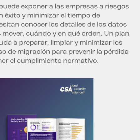
e puede exponer a las empresas a riesgos
 éxito y minimizar el tiempo de
esitan conocer los detalles de los datos
s mover, cuándo y en qué orden. Un plan
da a preparar, limpiar y minimizar los
o de migración para prevenir la pérdida
ener el cumplimiento normativo.