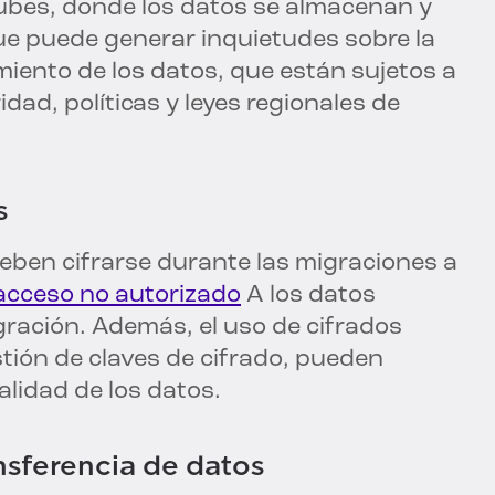
nubes, donde los datos se almacenan y
que puede generar inquietudes sobre la
imiento de los datos, que están sujetos a
dad, políticas y leyes regionales de
s
deben cifrarse durante las migraciones a
acceso no autorizado
A los datos
gración. Además, el uso de cifrados
stión de claves de cifrado, pueden
ialidad de los datos.
nsferencia de datos