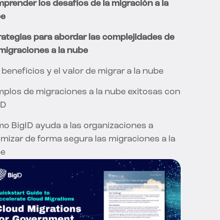
prender los desafíos de la migración a la
be
rategias para abordar las complejidades de
 migraciones a la nube
 beneficios y el valor de migrar a la nube
mplos de migraciones a la nube exitosas con
ID
o BigID ayuda a las organizaciones a
imizar de forma segura las migraciones a la
be