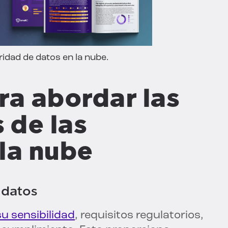
idad de datos en la nube.
ra abordar las
 de las
la nube
 datos
su sensibilidad
, requisitos regulatorios,