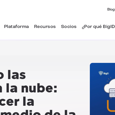
Blog
Plataforma
Recursos
Socios
¿Por qué BigID
 las
 la nube:
cer la
 medio de la