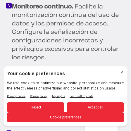
Monitoreo continuo.
Facilite la
monitorización continua del uso de
datos y los permisos de acceso.
Configure la señalización de
configuraciones incorrectas y
privilegios excesivos para controlar
los riesgos.
Integrar con herramientas de
seguridad existentes.
Trabaje con su
pila tecnológica de seguridad
existente (IAM, SOAR, SIEM y CSPM)
para crear una imagen unificada de
la postura de riesgo.
Spanish