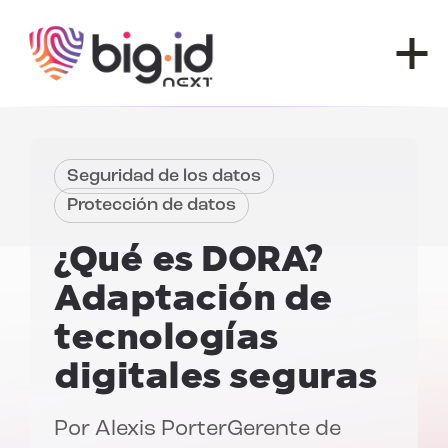
Ir al contenido
Seguridad de los datos
Protección de datos
¿Qué es DORA?
Adaptación de
tecnologías
digitales seguras
Por
Alexis Porter
Gerente de