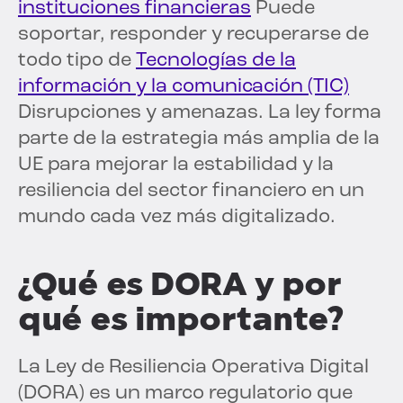
instituciones financieras
Puede
soportar, responder y recuperarse de
todo tipo de
Tecnologías de la
información y la comunicación (TIC)
Disrupciones y amenazas. La ley forma
parte de la estrategia más amplia de la
UE para mejorar la estabilidad y la
resiliencia del sector financiero en un
mundo cada vez más digitalizado.
¿Qué es DORA y por
qué es importante?
La Ley de Resiliencia Operativa Digital
(DORA) es un marco regulatorio que